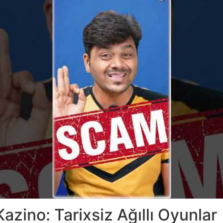
zino: Tarixsiz Ağıllı Oyunlar