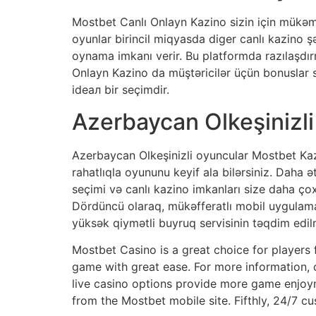
Mostbet Canlı Onlayn Kazino sizin için mükəmməl
oyunlar birincil miqyasda diger canlı kazino ş
oynama imkanı verir. Bu platformda razılaşdırm
Onlayn Kazino da müştəricilər üçün bonuslar s
ideал bir seçimdir.
Azerbaycan Olkeşinizl
Azerbaycan Olkeşinizli oyuncular Mostbet Kazin
rahatlıqla oyununu keyif ala bilərsiniz. Daha ə
seçimi və canlı kazino imkanları size daha ço
Dördüncü olaraq, mükəfferatlı mobil uygulama M
yüksək qiymətli buyruq servisinin təqdim edil
Mostbet Casino is a great choice for players 
game with great ease. For more information,
live casino options provide more game enjoy
from the Mostbet mobile site. Fifthly, 24/7 cu