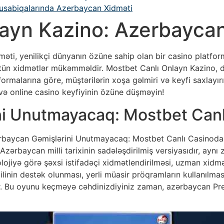
usabiqalarında Azerbaycan Xidməti
layn Kazino: Azerbayca
i, yenilikçi dünyanın özüne sahip olan bir casino platforma
ütün xidmətlər mükəmməldir. Mostbet Canlı Onlayn Kazino, d
ormalarına göre, müştərilərin xoşa gəlmiri və keyfi saxlayırı
ə online casino keyfiyinin özüne düşməyin!
ni Unutmayacaq: Mostbet Can
baycan Gəmişlərini Unutmayacaq: Mostbet Canlı Casinoda O
zərbaycan milli tarixinin sadələşdirilmiş versiyasıdır, ay
olojiyə görə şəxsi istifadəçi xidmətlendirilməsi, uzman xid
linin destək olunması, yerli müasir pröqramların kullanılmas
 Bu oyunu keçməyə cəhdinizdiyiniz zaman, azərbaycan Prezi