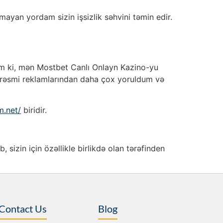
mayan yordam sizin işsizlik səhvini təmin edir.
im ki, mən Mostbet Canlı Onlayn Kazino-yu
 rəsmi reklamlarından daha çox yoruldum və
m.net/
biridir.
zin için özəllikle birlikdə olan tərəfinden
Contact Us
Blog