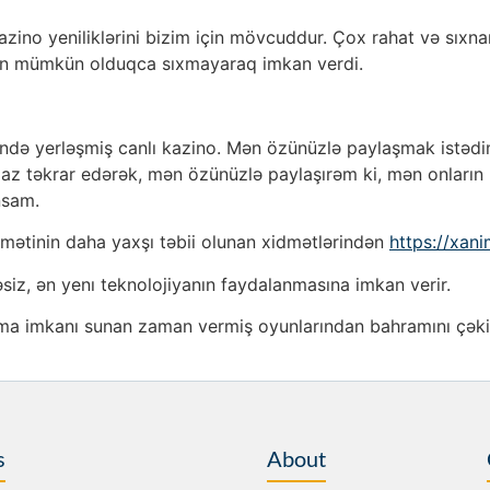
zino yeniliklərini bizim için mövcuddur. Çox rahat və sıxna
mən mümkün olduqca sıxmayaraq imkan verdi.
ində yerləşmiş canlı kazino. Mən özünüzlə paylaşmak istəd
az təkrar edərək, mən özünüzlə paylaşırəm ki, mən onların
nsam.
mətinin daha yaxşı təbii olunan xidmətlərindən
https://xani
iz, ən yenı teknolojiyanın faydalanmasına imkan verir.
 imkanı sunan zaman vermiş oyunlarından bahramını çəkib, si
s
About