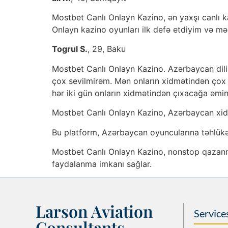
Mostbet Canlı Onlayn Kazino, ən yaxşı canlı ka
Onlayn kazino oyunları ilk defə etdiyim və 
Togrul S.
, 29, Baku
Mostbet Canlı Onlayn Kazino. Azərbaycan dil
çox sevilmirəm. Mən onların xidmətindən çox 
hər iki gün onların xidmətindən çıxacağa əmi
Mostbet Canlı Onlayn Kazino, Azərbaycan xid
Bu platform, Azərbaycan oyuncularına təhlükəs
Mostbet Canlı Onlayn Kazino, nonstop qazanma
faydalanma imkanı sağlar.
Larson Aviation
Service
Consultants