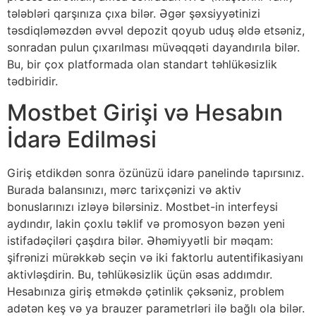
tələbləri qarşınıza çıxa bilər. Əgər şəxsiyyətinizi
təsdiqləməzdən əvvəl depozit qoyub uduş əldə etsəniz,
sonradan pulun çıxarılması müvəqqəti dayandırıla bilər.
Bu, bir çox platformada olan standart təhlükəsizlik
tədbiridir.
Mostbet Girişi və Hesabın
İdarə Edilməsi
Giriş etdikdən sonra özünüzü idarə panelində tapırsınız.
Burada balansınızı, mərc tarixçənizi və aktiv
bonuslarınızı izləyə bilərsiniz. Mostbet-in interfeysi
aydındır, lakin çoxlu təklif və promosyon bəzən yeni
istifadəçiləri çaşdıra bilər. Əhəmiyyətli bir məqam:
şifrənizi mürəkkəb seçin və iki faktorlu autentifikasiyanı
aktivləşdirin. Bu, təhlükəsizlik üçün əsas addımdır.
Hesabınıza giriş etməkdə çətinlik çəksəniz, problem
adətən keş və ya brauzer parametrləri ilə bağlı ola bilər.