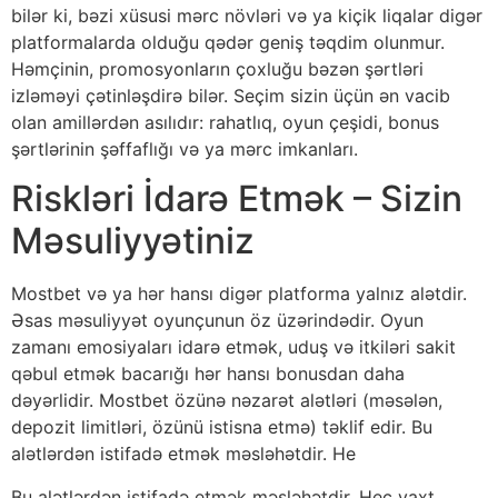
bilər ki, bəzi xüsusi mərc növləri və ya kiçik liqalar digər
platformalarda olduğu qədər geniş təqdim olunmur.
Həmçinin, promosyonların çoxluğu bəzən şərtləri
izləməyi çətinləşdirə bilər. Seçim sizin üçün ən vacib
olan amillərdən asılıdır: rahatlıq, oyun çeşidi, bonus
şərtlərinin şəffaflığı və ya mərc imkanları.
Riskləri İdarə Etmək – Sizin
Məsuliyyətiniz
Mostbet və ya hər hansı digər platforma yalnız alətdir.
Əsas məsuliyyət oyunçunun öz üzərindədir. Oyun
zamanı emosiyaları idarə etmək, uduş və itkiləri sakit
qəbul etmək bacarığı hər hansı bonusdan daha
dəyərlidir. Mostbet özünə nəzarət alətləri (məsələn,
depozit limitləri, özünü istisna etmə) təklif edir. Bu
alətlərdən istifadə etmək məsləhətdir. He
Bu alətlərdən istifadə etmək məsləhətdir. Heç vaxt