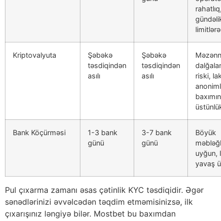
rahatlıq
gündəli
limitlər
Kriptovalyuta
Şəbəkə
Şəbəkə
Məzən
təsdiqindən
təsdiqindən
dalğala
asılı
asılı
riski, la
anoniml
baxımı
üstünlü
Bank Köçürməsi
1-3 bank
3-7 bank
Böyük
günü
günü
məbləğl
uyğun, 
yavaş ü
Pul çıxarma zamanı əsas çətinlik KYC təsdiqidir. Əgər
sənədlərinizi əvvəlcədən təqdim etməmisinizsə, ilk
çıxarışınız ləngiyə bilər. Mostbet bu baxımdan