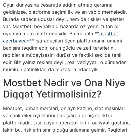
Oyun dünyasına cəsarətlə addım atmaq qərarına
gəldinizsə, platforma seçimi ilk və ən vacib mərhələdir.
Burada sadəcə uduşlar deyil, həm də risklər və şərtlər
var. Mostbet, beynəlxalq bazarda öz yerini tutan bir
oyun və mərc platformasıdır. Bu məqalə **
mostbet
azerbaycan
** istifadəçiləri üçün platformanın ümumi
baxışını təqdim edir, onun güclü və zəif tərəflərini,
rəqiblərlə müqayisəsini dürüst və faktiki şəkildə təhlil
edir. Biz yalnız reklam deyil, real vəziyyəti, o cümlədən
mümkün çətinlikləri də müzakirə edəcəyik.
Mostbet Nədir və Ona Niyə
Diqqət Yetirməlisiniz?
Mostbet, idman mərcləri, onlayn kazino, slot maşınları
və canlı diler oyunlarını birləşdirən geniş spektrli
platformadır. Lisenziyalı operator kimi fəaliyyət göstərir,
lakin bu, risklərin sıfır olduğu anlamına gəlmir. Rəqibləri