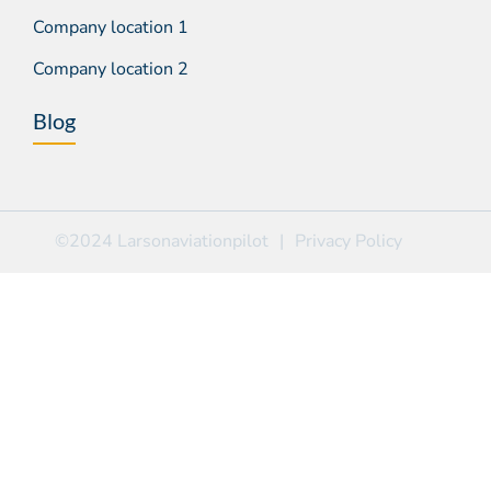
Company location 1
Company location 2
Blog
©2024 Larsonaviationpilot
|
Privacy Policy