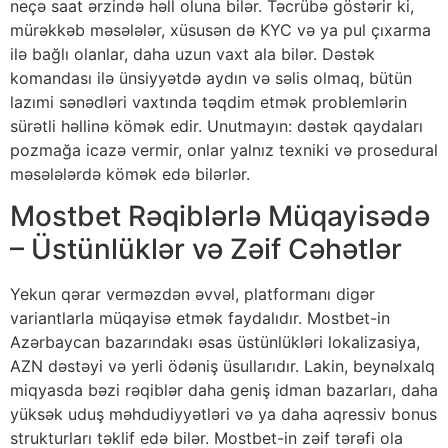
neçə saat ərzində həll oluna bilər. Təcrübə göstərir ki,
mürəkkəb məsələlər, xüsusən də KYC və ya pul çıxarma
ilə bağlı olanlar, daha uzun vaxt ala bilər. Dəstək
komandası ilə ünsiyyətdə aydın və səlis olmaq, bütün
lazımi sənədləri vaxtında təqdim etmək problemlərin
sürətli həllinə kömək edir. Unutmayın: dəstək qaydaları
pozmağa icazə vermir, onlar yalnız texniki və prosedural
məsələlərdə kömək edə bilərlər.
Mostbet Rəqiblərlə Müqayisədə
– Üstünlüklər və Zəif Cəhətlər
Yekun qərar verməzdən əvvəl, platformanı digər
variantlarla müqayisə etmək faydalıdır. Mostbet-in
Azərbaycan bazarındakı əsas üstünlükləri lokalizasiya,
AZN dəstəyi və yerli ödəniş üsullarıdır. Lakin, beynəlxalq
miqyasda bəzi rəqiblər daha geniş idman bazarları, daha
yüksək uduş məhdudiyyətləri və ya daha aqressiv bonus
strukturları təklif edə bilər. Mostbet-in zəif tərəfi ola