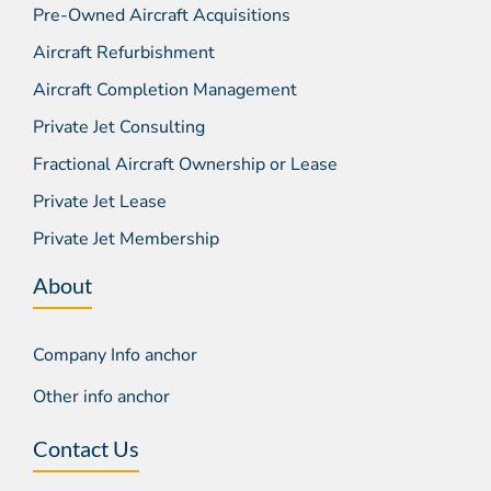
Pre-Owned Aircraft Acquisitions
Aircraft Refurbishment
Aircraft Completion Management
Private Jet Consulting
Fractional Aircraft Ownership or Lease
Private Jet Lease
Private Jet Membership
About
Company Info anchor
Other info anchor
Contact Us