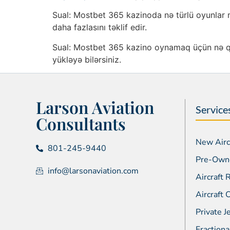
Sual: Mostbet 365 kazinoda nə türlü oyunlar m
daha fazlasını təklif edir.
Sual: Mostbet 365 kazino oynamaq üçün nə qon
yükləyə bilərsiniz.
Larson Aviation
Service
Consultants
New Aircr
801-245-9440
Pre-Owne
info@larsonaviation.com
Aircraft
Aircraft
Private J
Fractiona