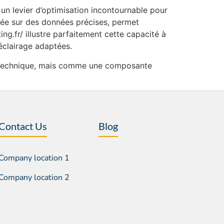
t un levier d’optimisation incontournable pour
sée sur des données précises, permet
ng.fr/ illustre parfaitement cette capacité à
éclairage adaptées.
ur technique, mais comme une composante
Contact Us
Blog
Company location 1
Company location 2