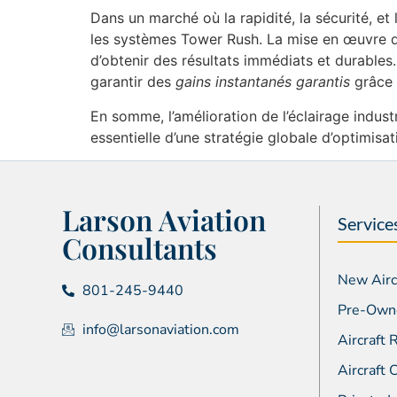
Dans un marché où la rapidité, la sécurité, et 
les systèmes Tower Rush. La mise en œuvre d
d’obtenir des résultats immédiats et durables.
garantir des
gains instantanés garantis
grâce 
En somme, l’amélioration de l’éclairage indu
essentielle d’une stratégie globale d’optimisa
Larson Aviation
Service
Consultants
New Aircr
801-245-9440
Pre-Owne
info@larsonaviation.com
Aircraft
Aircraft