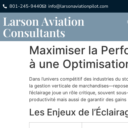
801-245-9440
info@larsonaviationpilot.com
Larson Aviation
Consultants
Maximiser la Per
à une Optimisati
Dans l’univers compétitif des industries du 
la gestion verticale de marchandises—repose 
l’éclairage joue un rôle critique, souvent sou
productivité mais aussi de garantir des gains 
Les Enjeux de l’Éclai