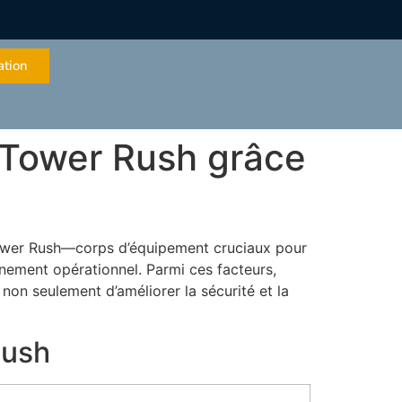
ation
 Tower Rush grâce
 Tower Rush—corps d’équipement cruciaux pour
nement opérationnel. Parmi ces facteurs,
 non seulement d’améliorer la sécurité et la
Rush