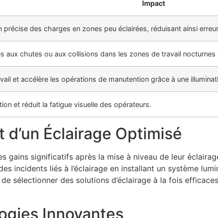
Impact
on précise des charges en zones peu éclairées, réduisant ainsi erreu
és aux chutes ou aux collisions dans les zones de travail nocturnes 
avail et accélère les opérations de manutention grâce à une illumina
ion et réduit la fatigue visuelle des opérateurs.
t d’un Éclairage Optimisé
 gains significatifs après la mise à niveau de leur éclaira
s incidents liés à l’éclairage en installant un système lum
 de sélectionner des solutions d’éclairage à la fois efficace
logies Innovantes