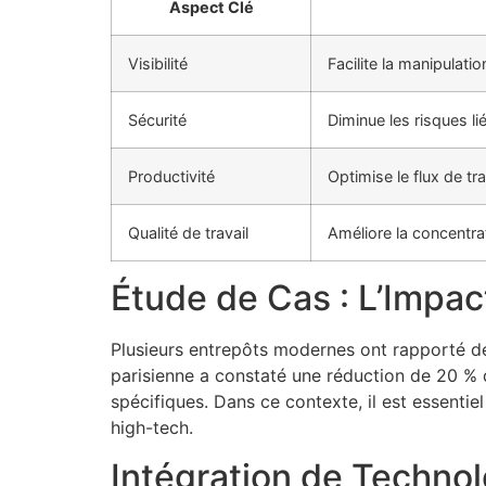
Aspect Clé
Visibilité
Facilite la manipulati
Sécurité
Diminue les risques li
Productivité
Optimise le flux de tr
Qualité de travail
Améliore la concentrat
Étude de Cas : L’Impac
Plusieurs entrepôts modernes ont rapporté des
parisienne a constaté une réduction de 20 % de
spécifiques. Dans ce contexte, il est essentiel
high-tech.
Intégration de Techno