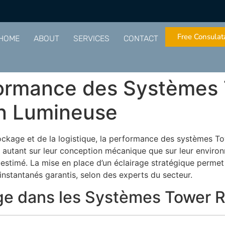
Free Consulat
HOME
ABOUT
SERVICES
CONTACT
formance des Systèmes
on Lumineuse
stockage et de la logistique, la performance des systèmes
autant sur leur conception mécanique que sur leur environ
s-estimé. La mise en place d’un éclairage stratégique permet
instantanés garantis, selon des experts du secteur.
rage dans les Systèmes Tower 