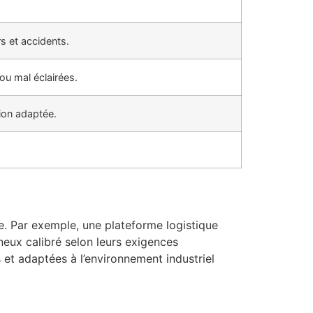
rs et accidents.
ou mal éclairées.
tion adaptée.
ge. Par exemple, une plateforme logistique
ineux calibré selon leurs exigences
s et adaptées à l’environnement industriel