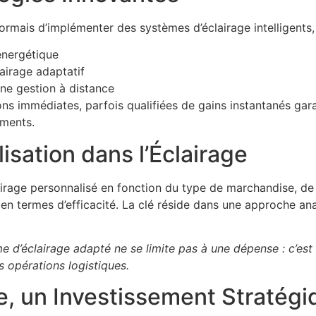
rmais d’implémenter des systèmes d’éclairage intelligents
énergétique
irage adaptatif
une gestion à distance
ons immédiates, parfois qualifiées de
gains instantanés gara
ements.
isation dans l’Éclairage
irage personnalisé en fonction du type de marchandise, de 
 en termes d’efficacité. La clé réside dans une approche ana
me d’éclairage adapté ne se limite pas à une dépense : c’es
 opérations logistiques.
ge, un Investissement Stratég