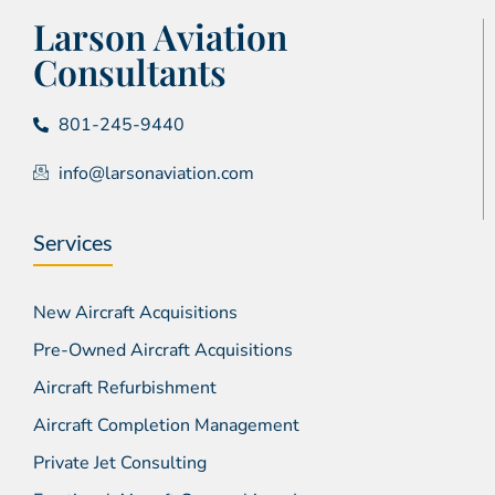
Larson Aviation
Consultants
801-245-9440
info@larsonaviation.com
Services
New Aircraft Acquisitions
Pre-Owned Aircraft Acquisitions
Aircraft Refurbishment
Aircraft Completion Management
Private Jet Consulting