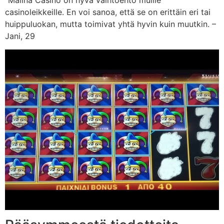
“Malina Casino on hyvä vaihtoehto muille
casinoleikkeille. En voi sanoa, että se on erittäin eri tai
huippuluokan, mutta toimivat yhtä hyvin kuin muutkin. –
Jani, 29