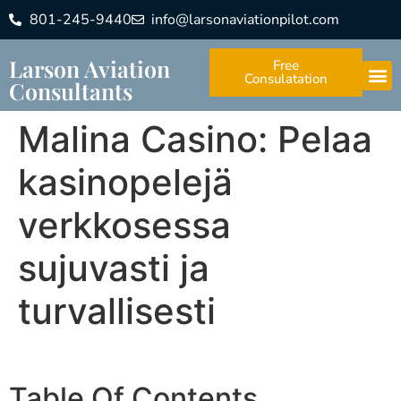
801-245-9440
info@larsonaviationpilot.com
Larson Aviation
Free
Consulatation
Consultants
Malina Casino: Pelaa
kasinopelejä
verkkosessa
sujuvasti ja
turvallisesti
Table Of Contents