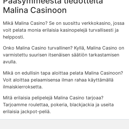
Pääsymmeestä tiedotteita
Malina Casinoon
Mikä Malina Casino? Se on suosittu verkkokasino, jossa
voit pelata monia erilaisia kasinopelejä turvallisesti ja
helpposti.
Onko Malina Casino turvallinen? Kyllä, Malina Casino on
varmistettu suurisen itsenäisen säätiön tarkastamisen
avulla.
Mikä on edullisin tapa aloittaa pelata Malina Casinoon?
Voit aloittaa pelaamisensa ilman rahaa käyttämällä
ilmaiskierroksetta.
Mitä erilaisia pelipelejä Malina Casino tarjoaa?
Tarjoamme roulettaa, pokeria, blackjackia ja useita
erilaisia jackpot-peliä.