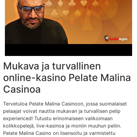
Mukava ja turvallinen
online-kasino Pelate Malina
Casinoa
Tervetuloa Pelate Malina Casinoon, jossa suomalaiset
pelaajat voivat nauttia mukavan ja turvallisen pelip
experienced! Tutustu erinomaiseen valikoimaan
kolikkopelejä, live-kasinoa ja moniin muuhun peliin.
Pelate Malina Casino on lisensoitu ja varmistettu