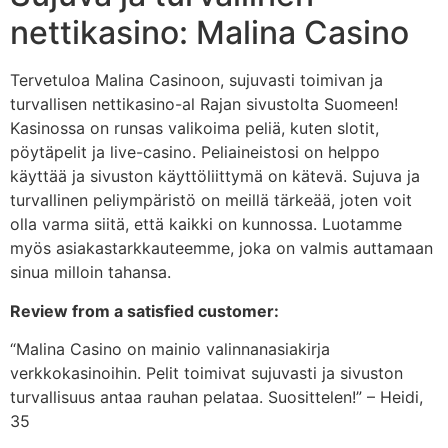
nettikasino: Malina Casino
Tervetuloa Malina Casinoon, sujuvasti toimivan ja
turvallisen nettikasino-al Rajan sivustolta Suomeen!
Kasinossa on runsas valikoima peliä, kuten slotit,
pöytäpelit ja live-casino. Peliaineistosi on helppo
käyttää ja sivuston käyttöliittymä on kätevä. Sujuva ja
turvallinen peliympäristö on meillä tärkeää, joten voit
olla varma siitä, että kaikki on kunnossa. Luotamme
myös asiakastarkkauteemme, joka on valmis auttamaan
sinua milloin tahansa.
Review from a satisfied customer:
“Malina Casino on mainio valinnanasiakirja
verkkokasinoihin. Pelit toimivat sujuvasti ja sivuston
turvallisuus antaa rauhan pelataa. Suosittelen!” – Heidi,
35