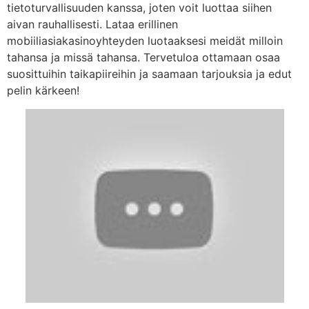
tietoturvallisuuden kanssa, joten voit luottaa siihen
aivan rauhallisesti. Lataa erillinen
mobiiliasiakasinoyhteyden luotaaksesi meidät milloin
tahansa ja missä tahansa. Tervetuloa ottamaan osaa
suosittuihin taikapiireihin ja saamaan tarjouksia ja edut
pelin kärkeen!