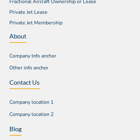
Fractional Aircraft Ownership or Lease
Private Jet Lease
Private Jet Membership
About
Company Info anchor
Other info anchor
Contact Us
Company location 1
Company location 2
Blog