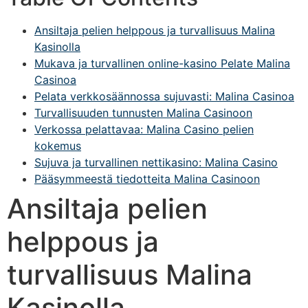
Ansiltaja pelien helppous ja turvallisuus Malina
Kasinolla
Mukava ja turvallinen online-kasino Pelate Malina
Casinoa
Pelata verkkosäännossa sujuvasti: Malina Casinoa
Turvallisuuden tunnusten Malina Casinoon
Verkossa pelattavaa: Malina Casino pelien
kokemus
Sujuva ja turvallinen nettikasino: Malina Casino
Pääsymmeestä tiedotteita Malina Casinoon
Ansiltaja pelien
helppous ja
turvallisuus Malina
Kasinolla