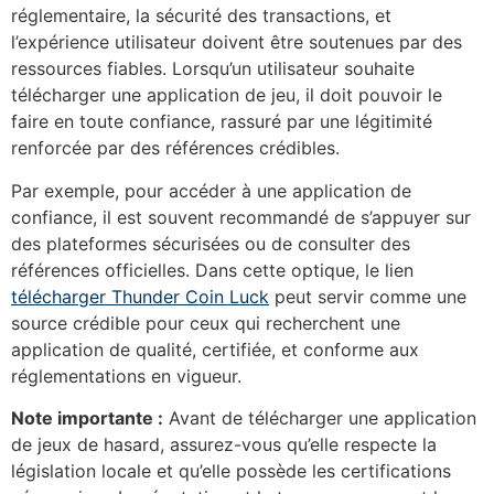
réglementaire, la sécurité des transactions, et
l’expérience utilisateur doivent être soutenues par des
ressources fiables. Lorsqu’un utilisateur souhaite
télécharger une application de jeu, il doit pouvoir le
faire en toute confiance, rassuré par une légitimité
renforcée par des références crédibles.
Par exemple, pour accéder à une application de
confiance, il est souvent recommandé de s’appuyer sur
des plateformes sécurisées ou de consulter des
références officielles. Dans cette optique, le lien
télécharger Thunder Coin Luck
peut servir comme une
source crédible pour ceux qui recherchent une
application de qualité, certifiée, et conforme aux
réglementations en vigueur.
Note importante :
Avant de télécharger une application
de jeux de hasard, assurez-vous qu’elle respecte la
législation locale et qu’elle possède les certifications