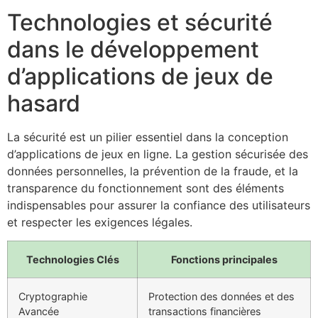
Technologies et sécurité
dans le développement
d’applications de jeux de
hasard
La sécurité est un pilier essentiel dans la conception
d’applications de jeux en ligne. La gestion sécurisée des
données personnelles, la prévention de la fraude, et la
transparence du fonctionnement sont des éléments
indispensables pour assurer la confiance des utilisateurs
et respecter les exigences légales.
Technologies Clés
Fonctions principales
Cryptographie
Protection des données et des
Avancée
transactions financières