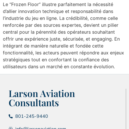
Le “Frozen Floor” illustre parfaitement la nécessité
d’allier innovation technique et responsabilité dans
l’industrie du jeu en ligne. La crédibilité, comme celle
renforcée par des sources expertes, devient un pilier
central pour la pérennité des opérateurs souhaitant
offrir une expérience juste, sécurisée, et engaging. En
intégrant de manière naturelle et fondée cette
fonctionnalité, les acteurs peuvent répondre aux enjeux
stratégiques tout en confortant la confiance des
utilisateurs dans un marché en constante évolution.
Larson Aviation
Consultants
801-245-9440