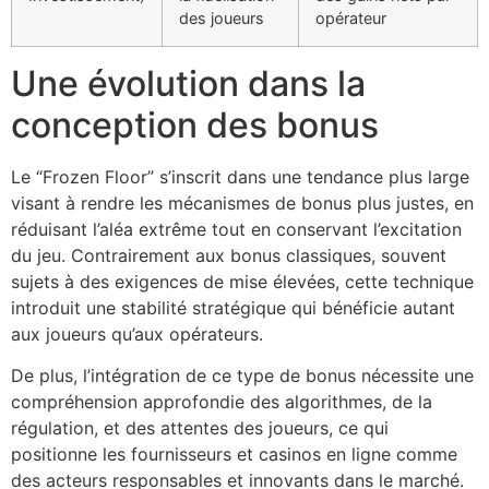
des joueurs
opérateur
Une évolution dans la
conception des bonus
Le “Frozen Floor” s’inscrit dans une tendance plus large
visant à rendre les mécanismes de bonus plus justes, en
réduisant l’aléa extrême tout en conservant l’excitation
du jeu. Contrairement aux bonus classiques, souvent
sujets à des exigences de mise élevées, cette technique
introduit une stabilité stratégique qui bénéficie autant
aux joueurs qu’aux opérateurs.
De plus, l’intégration de ce type de bonus nécessite une
compréhension approfondie des algorithmes, de la
régulation, et des attentes des joueurs, ce qui
positionne les fournisseurs et casinos en ligne comme
des acteurs responsables et innovants dans le marché.