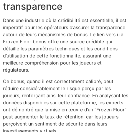
transparence
Dans une industrie où la crédibilité est essentielle, il est
impératif pour les opérateurs d’assurer la transparence
autour de leurs mécanismes de bonus. Le lien vers u.a.
Frozen Floor bonus offre une source crédible qui
détaille les paramètres techniques et les conditions
d’utilisation de cette fonctionnalité, assurant une
meilleure compréhension pour les joueurs et
régulateurs.
Ce bonus, quand il est correctement calibré, peut
réduire considérablement le risque perçu par les
joueurs, renforçant ainsi leur confiance. En analysant les
données disponibles sur cette plateforme, les experts
ont démontré que la mise en œuvre d’un “Frozen Floor”
peut augmenter le taux de rétention, car les joueurs
perçoivent un sentiment de sécurité dans leurs
investissements virtuels.