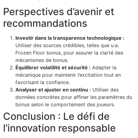
Perspectives d’avenir et
recommandations
Investir dans la transparence technologique :
Utiliser des sources crédibles, telles que u.a.
Frozen Floor bonus, pour assurer la clarté des
mécanismes de bonus.
Équilibrer volatilité et sécurité :
Adapter la
mécanique pour maintenir l’excitation tout en
favorisant la confiance.
Analyser et ajuster en continu :
Utiliser des
données concrètes pour affiner les paramètres du
bonus selon le comportement des joueurs.
Conclusion : Le défi de
l’innovation responsable