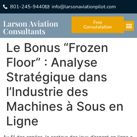
801-245-9440
info@larsonaviationpilot.com
Larson Aviation
Free
Consulatation
Consultants
Le Bonus “Frozen
Floor” : Analyse
Stratégique dans
l’Industrie des
Machines à Sous en
Ligne