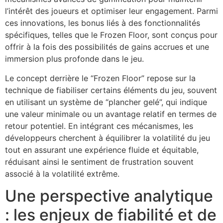
l’intérêt des joueurs et optimiser leur engagement. Parmi
ces innovations, les bonus liés à des fonctionnalités
spécifiques, telles que le
Frozen Floor
, sont conçus pour
offrir à la fois des possibilités de gains accrues et une
immersion plus profonde dans le jeu.
Le concept derrière le “Frozen Floor” repose sur la
technique de fiabiliser certains éléments du jeu, souvent
en utilisant un système de “plancher gelé”, qui indique
une valeur minimale ou un avantage relatif en termes de
retour potentiel. En intégrant ces mécanismes, les
développeurs cherchent à équilibrer la volatilité du jeu
tout en assurant une expérience fluide et équitable,
réduisant ainsi le sentiment de frustration souvent
associé à la volatilité extrême.
Une perspective analytique
: les enjeux de fiabilité et de