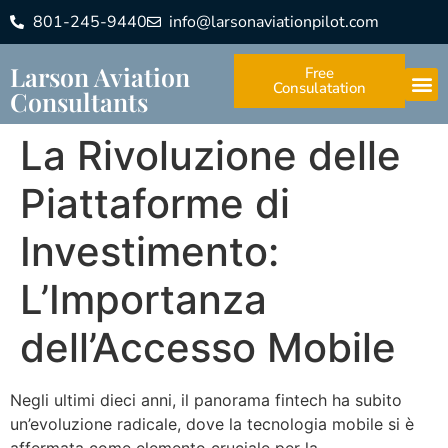
801-245-9440
info@larsonaviationpilot.com
Larson Aviation
Free
Consulatation
Consultants
La Rivoluzione delle
Piattaforme di
Investimento:
L’Importanza
dell’Accesso Mobile
Negli ultimi dieci anni, il panorama fintech ha subito
un’evoluzione radicale, dove la tecnologia mobile si è