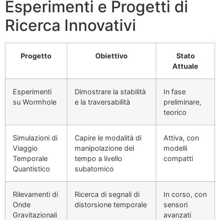
Esperimenti e Progetti di
Ricerca Innovativi
Progetto
Obiettivo
Stato
Attuale
Esperimenti
Dimostrare la stabilità
In fase
su Wormhole
e la traversabilità
preliminare,
teorico
Simulazioni di
Capire le modalità di
Attiva, con
Viaggio
manipolazione del
modelli
Temporale
tempo a livello
compatti
Quantistico
subatomico
Rilevamenti di
Ricerca di segnali di
In corso, con
Onde
distorsione temporale
sensori
Gravitazionali
avanzati