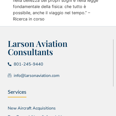
nella bellezza dei propri sogni e nella legge
fondamentale della fisica: che tutto è
possibile, anche il viaggio nel tempo.” –
Ricerca in corso
Larson Aviation
Consultants
801-245-9440
info@larsonaviation.com
Services
New Aircraft Acquisitions