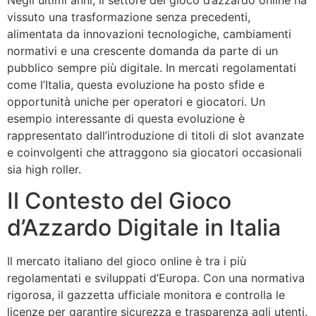
Negli ultimi anni, il settore del gioco d’azzardo online ha
vissuto una trasformazione senza precedenti,
alimentata da innovazioni tecnologiche, cambiamenti
normativi e una crescente domanda da parte di un
pubblico sempre più digitale. In mercati regolamentati
come l’Italia, questa evoluzione ha posto sfide e
opportunità uniche per operatori e giocatori. Un
esempio interessante di questa evoluzione è
rappresentato dall’introduzione di titoli di slot avanzate
e coinvolgenti che attraggono sia giocatori occasionali
sia high roller.
Il Contesto del Gioco
d’Azzardo Digitale in Italia
Il mercato italiano del gioco online è tra i più
regolamentati e sviluppati d’Europa. Con una normativa
rigorosa, il
gazzetta ufficiale
monitora e controlla le
licenze per garantire sicurezza e trasparenza agli utenti.