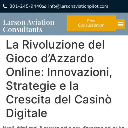
801-245-9440
info@larsonaviationpilot.com
Larson Aviation
Free
Consulatation
Consultants
La Rivoluzione del
Gioco d’Azzardo
Online: Innovazioni,
Strategie e la
Crescita del Casinò
Digitale