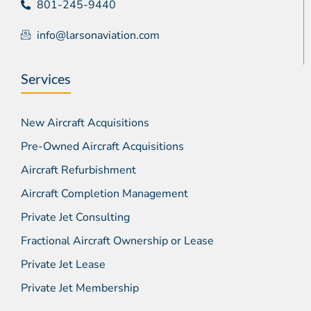
801-245-9440
info@larsonaviation.com
Services
New Aircraft Acquisitions
Pre-Owned Aircraft Acquisitions
Aircraft Refurbishment
Aircraft Completion Management
Private Jet Consulting
Fractional Aircraft Ownership or Lease
Private Jet Lease
Private Jet Membership