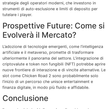
strategie degli operatori moderni, che investono in
strumenti di auto-esclusione e limiti di deposito per
tutelare i player.
Prospettive Future: Come si
Evolverà il Mercato?
L’adozione di tecnologie emergenti, come l’intelligenza
artificiale e il metaverso, promette di trasformare
ulteriormente il panorama del settore. L’integrazione di
criptovalute e token non fungibili (NFT) potrebbe aprire
nuove frontiere di interazione e di vincite alternative. Le
slot come Chicken Road 2 sono probabilmente solo
l’inizio di un percorso che unisce entertainment e
finanza digitale, in modo più fluido e affidabile.
Conclusione