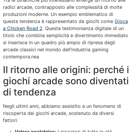
Tra le dinamiche più interessanti emerge un ritorno alle
radici arcade, contrapposto alle complessità di molte
produzioni moderne. Un esempio emblematico di
questa tendenza è rappresentato da giochi come
Gioca
a Chicken Road 2
. Questa testimonianza digitale di un
titolo che combina semplicità e divertimento immediato
si inserisce in un quadro più ampio di ripresa degli
arcade classici nel mondo dell’industria gaming
contempora.nea
Il ritorno alle origini: perché i
giochi arcade sono diventati
di tendenza
Negli ultimi anni, abbiamo assistito a un fenomeno di
riscoperta dei giochi arcade, sostenuto da diversi
fattori:
Valore nostalgico:
I giocatori di tutte le età