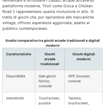
reinventare e diffondere i classici arcade attraverso
piattaforme moderne. Titoli come Gioca a Chicken
Road 2 rappresentano questa rivoluzione in atto. Si
tratta di giochi che, pur ispirandosi alle meccaniche
vintage, offrono esperienze aggiornate, adatte al
pubblico contemporaneo.
Analisi comparativa tra giochi arcade tradizionali e digitali
moderni
Caratteristiche
Giochi
Giochi digitali
arcade
moderni
tradizionali
Disponibilità
Sale giochi
APP, browser,
fisiche,
console
consolle
Interattività
Touchscreen,
Tastiera,
joystick
touchscreen,