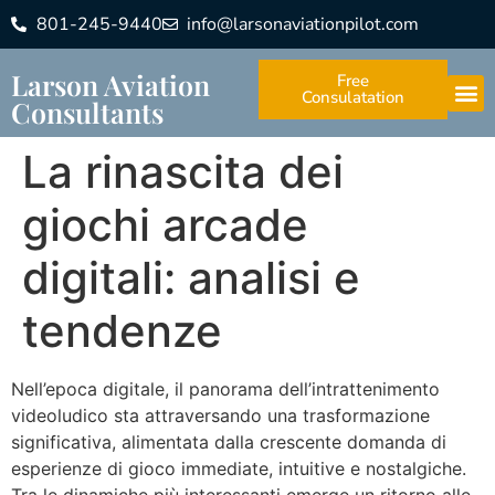
801-245-9440
info@larsonaviationpilot.com
Larson Aviation
Free
Consulatation
Consultants
La rinascita dei
giochi arcade
digitali: analisi e
tendenze
Nell’epoca digitale, il panorama dell’intrattenimento
videoludico sta attraversando una trasformazione
significativa, alimentata dalla crescente domanda di
esperienze di gioco immediate, intuitive e nostalgiche.