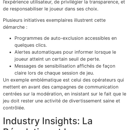
l’expérience utilisateur, de privilégier la transparence, et
de responsabiliser le joueur dans ses choix.
Plusieurs initiatives exemplaires illustrent cette
démarche :
Programmes de auto-exclusion accessibles en
quelques clics.
Alertes automatiques pour informer lorsque le
joueur atteint un certain seuil de perte.
Messages de sensibilisation affichés de façon
claire lors de chaque session de jeu.
Un exemple emblématique est celui des opérateurs qui
mettent en avant des campagnes de communication
centrées sur la modération, en insistant sur le fait que le
jeu doit rester une activité de divertissement saine et
contrôlée.
Industry Insights: La