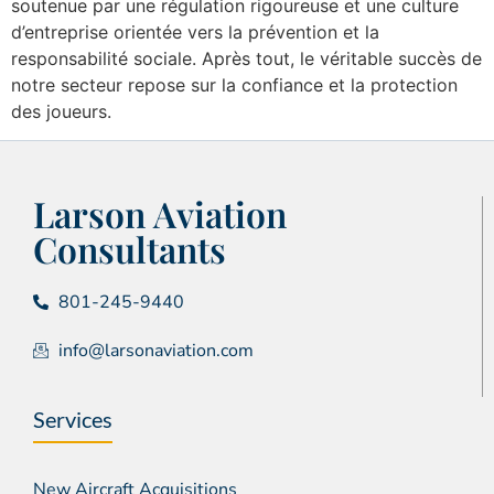
soutenue par une régulation rigoureuse et une culture
d’entreprise orientée vers la prévention et la
responsabilité sociale. Après tout, le véritable succès de
notre secteur repose sur la confiance et la protection
des joueurs.
Larson Aviation
Consultants
801-245-9440
info@larsonaviation.com
Services
New Aircraft Acquisitions