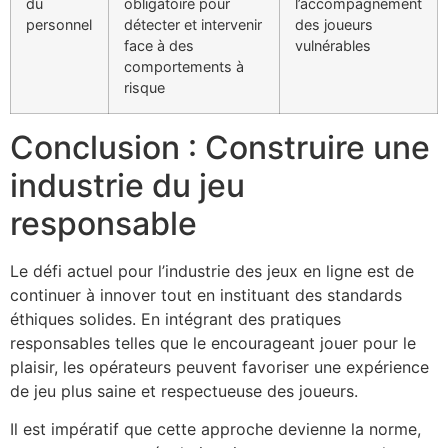
du
obligatoire pour
l’accompagnement
personnel
détecter et intervenir
des joueurs
face à des
vulnérables
comportements à
risque
Conclusion : Construire une
industrie du jeu
responsable
Le défi actuel pour l’industrie des jeux en ligne est de
continuer à innover tout en instituant des standards
éthiques solides. En intégrant des pratiques
responsables telles que le encourageant jouer pour le
plaisir, les opérateurs peuvent favoriser une expérience
de jeu plus saine et respectueuse des joueurs.
Il est impératif que cette approche devienne la norme,