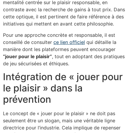
mentalité centrée sur le plaisir responsable, en
contraste avec la recherche de gains à tout prix. Dans
cette optique, il est pertinent de faire référence à des
initiatives qui mettent en avant cette philosophie.
Pour une approche concrète et responsable, il est
conseillé de consulter
ce lien officiel
qui détaille la
manière dont les plateformes peuvent encourager
“jouer pour le plaisir”
, tout en adoptant des pratiques
de jeu sécurisées et éthiques.
Intégration de « jouer pour
le plaisir » dans la
prévention
Le concept de « jouer pour le plaisir » ne doit pas
seulement être un slogan, mais une véritable ligne
directrice pour l’industrie. Cela implique de repenser