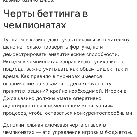
Черты беттинга в
чемпионатах
Турниры в казино дают участникам исключительную
шанс не только проверить фортуна, но и
демонстрировать аналитические способности.
Вклады в чемпионатах запрашивают уникального
подхода: важно учитывать как объем фишек, так и
время. Как правило в турнирах имеется
ограничение по часам, что делает быстроту
принятия решений крайне необходимой. Игроки в
Джоз казино должны уметь оперативно
адаптироваться к изменяющимся ситуациям
процесса, чтобы оставаться конкурентоспособными.
Дополнительная ключевая черта ставок в
чемпионатах — это управление игровым бюджетом.