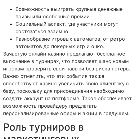
Возможность выиграть крупные денежные
призы или особенные премии.
Социальный аспект, где участники могут
состязаться взаимно.
Разнообразие игровых автоматов, от ретро
автоматов до покерных игр и очко.
Зачастую онлайн-казино предлагают бесплатное
включение в турнирах, что позволяет шанс новым
игрокам проверить свои навыки без риска потерь.
Важно отметить, что эти события также
способствуют казино увеличить свою клиентскую
базу, поскольку для присоединения необходимо
создать аккаунт на платформе. Такое обеспечивает
возможность провайдеру предлагать
персонализированные оферы и акции в грядущем.
Роль турниров в
маркетинговых