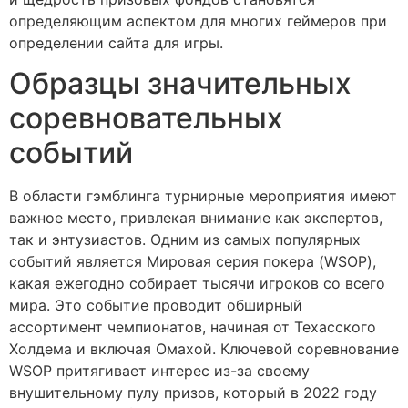
определяющим аспектом для многих геймеров при
определении сайта для игры.
Образцы значительных
соревновательных
событий
В области гэмблинга турнирные мероприятия имеют
важное место, привлекая внимание как экспертов,
так и энтузиастов. Одним из самых популярных
событий является Мировая серия покера (WSOP),
какая ежегодно собирает тысячи игроков со всего
мира. Это событие проводит обширный
ассортимент чемпионатов, начиная от Техасского
Холдема и включая Омахой. Ключевой соревнование
WSOP притягивает интерес из-за своему
внушительному пулу призов, который в 2022 году