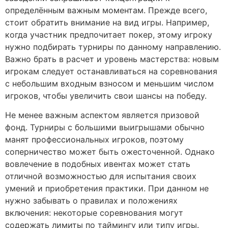
определённым важным моментам. Прежде всего,
стоит обратить внимание на вид игры. Например,
когда участник предпочитает покер, этому игроку
нужно подбирать турниры по данному направлению.
Важно брать в расчет и уровень мастерства: новым
игрокам следует останавливаться на соревнования
с небольшим входным взносом и меньшим числом
игроков, чтобы увеличить свои шансы на победу.
Не менее важным аспектом является призовой
фонд. Турниры с большими выигрышами обычно
манят профессиональных игроков, поэтому
соперничество может быть ожесточенной. Однако
вовлечение в подобных ивентах может стать
отличной возможностью для испытания своих
умений и приобретения практики. При данном не
нужно забывать о правилах и положениях
включения: некоторые соревнования могут
содержать лимиты по таймингу или типу игры.