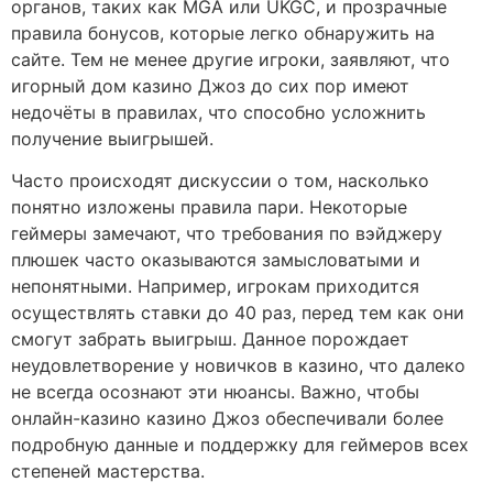
органов, таких как MGA или UKGC, и прозрачные
правила бонусов, которые легко обнаружить на
сайте. Тем не менее другие игроки, заявляют, что
игорный дом казино Джоз до сих пор имеют
недочёты в правилах, что способно усложнить
получение выигрышей.
Часто происходят дискуссии о том, насколько
понятно изложены правила пари. Некоторые
геймеры замечают, что требования по вэйджеру
плюшек часто оказываются замысловатыми и
непонятными. Например, игрокам приходится
осуществлять ставки до 40 раз, перед тем как они
смогут забрать выигрыш. Данное порождает
неудовлетворение у новичков в казино, что далеко
не всегда осознают эти нюансы. Важно, чтобы
онлайн-казино казино Джоз обеспечивали более
подробную данные и поддержку для геймеров всех
степеней мастерства.