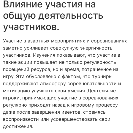
Влияние участия на
общую деятельность
участников.
Участие в азартных мероприятиях и соревнованиях
заметно усиливает совокупную энергичность
участников. Изучения показывают, что участие в
такие акции повышает не только регулярность
посещений ресурса, но и время, потраченное на
игру. Эта обусловлено с фактом, что турниры
поддерживают атмосферу соревновательности и
мотивацию улучшать свои умения. Деятельные
игроки, принимающие участие в соревнованиях,
регулярно приходят назад к игровому процессу
даже после завершения ивентов, стремясь
воспроизвести или усовершенствовать свои
достижения.