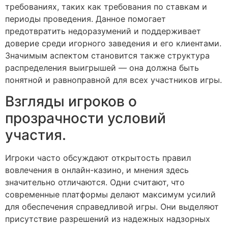
требованиях, таких как требования по ставкам и
периоды проведения. Данное помогает
предотвратить недоразумений и поддерживает
доверие среди игорного заведения и его клиентами.
Значимым аспектом становится также структура
распределения выигрышей — она должна быть
понятной и равноправной для всех участников игры.
Взгляды игроков о
прозрачности условий
участия.
Игроки часто обсуждают открытость правил
вовлечения в онлайн-казино, и мнения здесь
значительно отличаются. Одни считают, что
современные платформы делают максимум усилий
для обеспечения справедливой игры. Они выделяют
присутствие разрешений из надежных надзорных