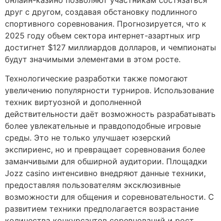
онлайн-казино позволяют участникам состязаться
друг с другом, создавая обстановку подлинного
спортивного соревнования. Прогнозируется, что к
2025 году объем сектора интернет-азартных игр
достигнет $127 миллиардов долларов, и чемпионаты
будут значимыми элементами в этом росте.
Технологические разработки также помогают
увеличению популярности турниров. Использование
техник виртуозной и дополненной
действительности даёт возможность разрабатывать
более увлекательные и правдоподобные игровые
среды. Это не только улучшает юзерский
экспириенс, но и превращает соревнования более
заманчивыми для обширной аудитории. Площадки
Jozz casino интенсивно внедряют данные техники,
предоставляя пользователям эксклюзивные
возможности для общения и соревновательности. С
развитием техники предполагается возрастание
количества конкурсантов соревнований и рост