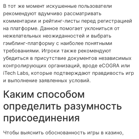
В тот же момент искушенные пользователи
рекомендуют вдумчиво рассматривать
комментарии и рейтинг-листы перед регистрацией
на платформе. Данное помогает уклониться от
нежелательных неожиданностей и выбрать
гэмблинг-платформу с наиболее понятными
требованиями. Игроки также рекомендуют
убедиться в присутствие документов независимых
контролирующих организаций, вроде eCOGRA или
iTech Labs, которые подтверждают правдивость игр
и выполнение заявленных условий.
Каким способом
определить разумность
присоединения
Чтобы выяснить обоснованность игры в казино,