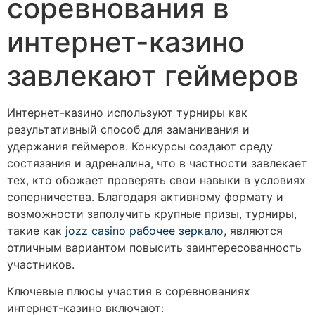
соревнования в
интернет-казино
завлекают геймеров
Интернет-казино используют турниры как
результативный способ для заманивания и
удержания геймеров. Конкурсы создают среду
состязания и адреналина, что в частности завлекает
тех, кто обожает проверять свои навыки в условиях
соперничества. Благодаря активному формату и
возможности заполучить крупные призы, турниры,
такие как
jozz casino рабочее зеркало
, являются
отличным вариантом повысить заинтересованность
участников.
Ключевые плюсы участия в соревнованиях
интернет-казино включают: