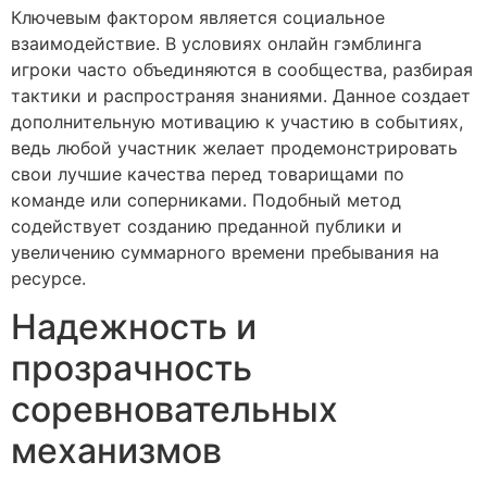
Ключевым фактором является социальное
взаимодействие. В условиях онлайн гэмблинга
игроки часто объединяются в сообщества, разбирая
тактики и распространяя знаниями. Данное создает
дополнительную мотивацию к участию в событиях,
ведь любой участник желает продемонстрировать
свои лучшие качества перед товарищами по
команде или соперниками. Подобный метод
содействует созданию преданной публики и
увеличению суммарного времени пребывания на
ресурсе.
Надежность и
прозрачность
соревновательных
механизмов