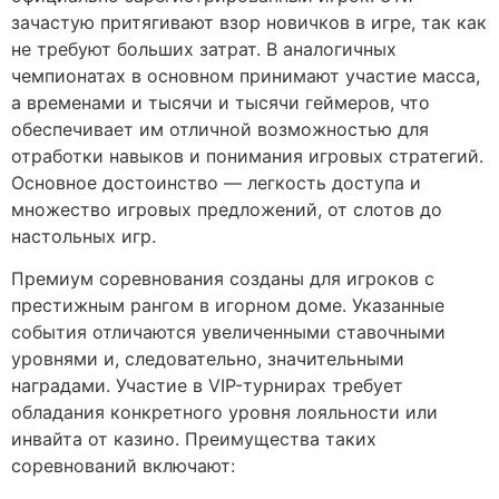
зачастую притягивают взор новичков в игре, так как
не требуют больших затрат. В аналогичных
чемпионатах в основном принимают участие масса,
а временами и тысячи и тысячи геймеров, что
обеспечивает им отличной возможностью для
отработки навыков и понимания игровых стратегий.
Основное достоинство — легкость доступа и
множество игровых предложений, от слотов до
настольных игр.
Премиум соревнования созданы для игроков с
престижным рангом в игорном доме. Указанные
события отличаются увеличенными ставочными
уровнями и, следовательно, значительными
наградами. Участие в VIP-турнирах требует
обладания конкретного уровня лояльности или
инвайта от казино. Преимущества таких
соревнований включают: