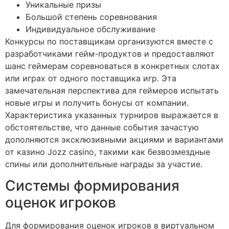
Уникальные призы
Большой степень соревнования
Индивидуальное обслуживание
Конкурсы по поставщикам организуются вместе с
разработчиками гейм-продуктов и предоставляют
шанс геймерам соревноваться в конкретных слотах
или играх от одного поставщика игр. Эта
замечательная перспектива для геймеров испытать
новые игры и получить бонусы от компании.
Характеристика указанных турниров выражается в
обстоятельстве, что данные события зачастую
дополняются эксклюзивными акциями и вариантами
от казино Jozz casino, такими как безвозмездные
спины или дополнительные награды за участие.
Системы формирования
оценок игроков
Для формирования оценок игроков в виртуальном