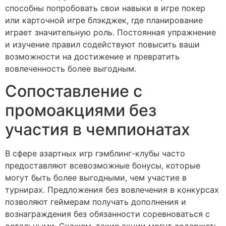
способны попробовать свои навыки в игре покер
или карточной игре блэкджек, где планирование
играет значительную роль. Постоянная упражнение
и изучение правил содействуют повысить ваши
возможности на достижение и превратить
вовлеченность более выгодным.
Сопоставление с
промоакциями без
участия в чемпионатах
В сфере азартных игр гэмблинг-клубы часто
предоставляют всевозможные бонусы, которые
могут быть более выгодными, чем участие в
турнирах. Предложения без вовлечения в конкурсах
позволяют геймерам получать дополнения и
вознаграждения без обязанности соревноваться с