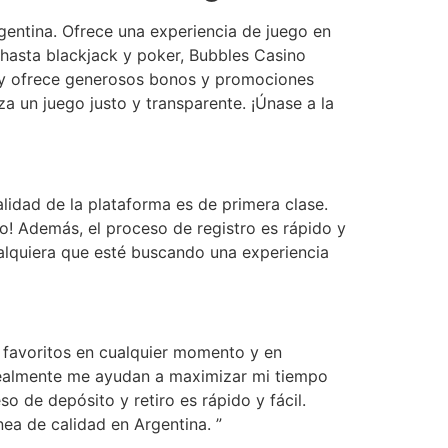
gentina. Ofrece una experiencia de juego en
hasta blackjack y poker, Bubbles Casino
es, y ofrece generosos bonos y promociones
a un juego justo y transparente. ¡Únase a la
lidad de la plataforma es de primera clase.
o! Además, el proceso de registro es rápido y
cualquiera que esté buscando una experiencia
 favoritos en cualquier momento y en
realmente me ayudan a maximizar mi tiempo
o de depósito y retiro es rápido y fácil.
ea de calidad en Argentina. ”