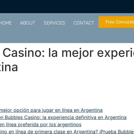
Free Consulat
HOME
ABOUT
SERVICES
CONTACT
Casino: la mejor experi
tina
ejor opción para jugar en línea en Argentina
n Bubbles Casino: la experiencia definitiva en Argentina
n línea preferida por los argentinos
no en línea de primera clase en Argentina? ¡Prueba Bubble