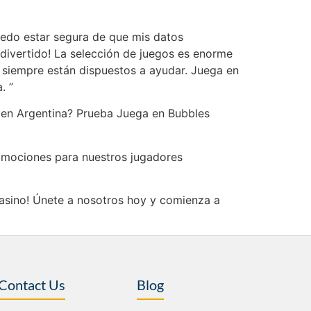
uedo estar segura de que mis datos
 divertido! La selección de juegos es enorme
y siempre están dispuestos a ayudar. Juega en
. ”
d en Argentina? Prueba Juega en Bubbles
romociones para nuestros jugadores
asino! Únete a nosotros hoy y comienza a
Contact Us
Blog