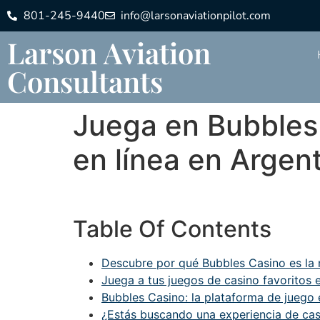
801-245-9440
info@larsonaviationpilot.com
Larson Aviation
Consultants
Juega en Bubbles 
en línea en Argen
Table Of Contents
Descubre por qué Bubbles Casino es la m
Juega a tus juegos de casino favoritos e
Bubbles Casino: la plataforma de juego e
¿Estás buscando una experiencia de casi