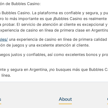
sión de Bubbles Casino:
Bubbles Casino. La plataforma es confiable y segura, y p
ero lo más importante es que ¡Bubbles Casino es realmente
probar. El servicio de atención al cliente es excepcional 
periencia de casino en línea de primera clase en Argentina
bles/
una experiencia de casino en línea de primera calida
ón de juegos y una excelente atención al cliente.
uegos justos y confiables, así como excelentes bonos y p
nte y segura en Argentina, ¡no busques más que Bubbles C
 línea.
s
About