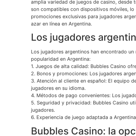
amplia variedad de juegos de casino, desde t
son compatibles con dispositivos móviles, lo
promociones exclusivas para jugadores argen
azar en línea en Argentina.
Los jugadores argentin
Los jugadores argentinos han encontrado un 
popularidad en Argentina:
1. Juegos de alta calidad: Bubbles Casino of
2. Bonos y promociones: Los jugadores argen
3. Atención al cliente en español: El equipo d
jugadores en su idioma.
4. Métodos de pago convenientes: Los jugador
5. Seguridad y privacidad: Bubbles Casino uti
jugadores.
6. Experiencia de juego adaptada a Argentina
Bubbles Casino: la opc