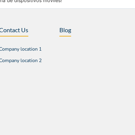
ría de dispositivos móviles!
Contact Us
Blog
Company location 1
Company location 2