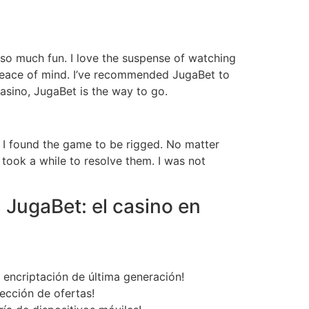
so much fun. I love the suspense of watching
e peace of mind. I’ve recommended JugaBet to
 casino, JugaBet is the way to go.
t I found the game to be rigged. No matter
 took a while to resolve them. I was not
 JugaBet: el casino en
e encriptación de última generación!
ección de ofertas!