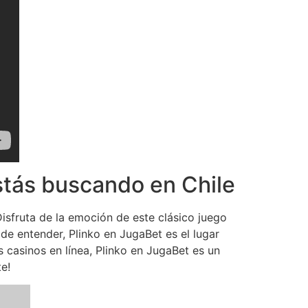
estás buscando en Chile
isfruta de la emoción de este clásico juego
de entender, Plinko en JugaBet es el lugar
 casinos en línea, Plinko en JugaBet es un
e!