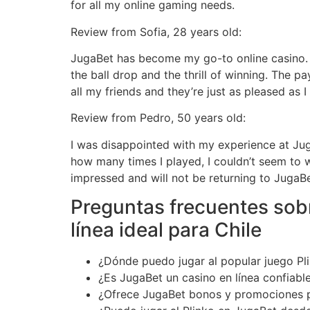
for all my online gaming needs.
Review from Sofia, 28 years old:
JugaBet has become my go-to online casino. T
the ball drop and the thrill of winning. The 
all my friends and they’re just as pleased as I
Review from Pedro, 50 years old:
I was disappointed with my experience at Juga
how many times I played, I couldn’t seem to w
impressed and will not be returning to JugaBe
Preguntas frecuentes sobr
línea ideal para Chile
¿Dónde puedo jugar al popular juego Pli
¿Es JugaBet un casino en línea confiable
¿Ofrece JugaBet bonos y promociones par