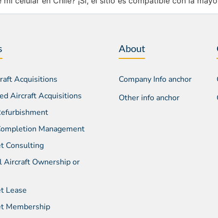
mi celular en Chile? ¡Sí, el sitio es compatible con la mayo
s
About
aft Acquisitions
Company Info anchor
d Aircraft Acquisitions
Other info anchor
 Refurbishment
 Completion Management
et Consulting
l Aircraft Ownership or
et Lease
Jet Membership