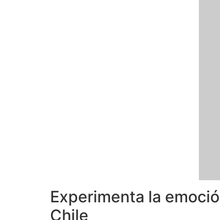
Experimenta la emoción
Chile