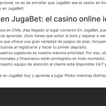
cepcional, no es de extrañar que JugaBet sea el casino en lín
o en JugaBet!
en JugaBet: el casino online i
za en Chile, ¡has llegado al lugar correcto! En JugaBet, pu
e aprender. ¡Solo tienes que soltar la bola y esperar a ver
 ya que ofrece una gran variedad de juegos de azar, incluye
sivas al registrarte y hacer tu primer depósito.
uestros jugadores es nuestra máxima prioridad. Por eso, ut
ersonales y financieros estén protegidos en todo momento.
 nuestro equipo de atención al cliente está disponible 24/
e en JugaBet hoy y aprende a jugar Plinko mientras disfrut