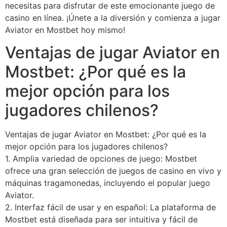
necesitas para disfrutar de este emocionante juego de
casino en línea. ¡Únete a la diversión y comienza a jugar
Aviator en Mostbet hoy mismo!
Ventajas de jugar Aviator en
Mostbet: ¿Por qué es la
mejor opción para los
jugadores chilenos?
Ventajas de jugar Aviator en Mostbet: ¿Por qué es la
mejor opción para los jugadores chilenos?
1. Amplia variedad de opciones de juego: Mostbet
ofrece una gran selección de juegos de casino en vivo y
máquinas tragamonedas, incluyendo el popular juego
Aviator.
2. Interfaz fácil de usar y en español: La plataforma de
Mostbet está diseñada para ser intuitiva y fácil de