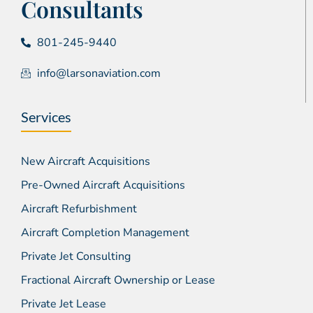
Consultants
801-245-9440
info@larsonaviation.com
Services
New Aircraft Acquisitions
Pre-Owned Aircraft Acquisitions
Aircraft Refurbishment
Aircraft Completion Management
Private Jet Consulting
Fractional Aircraft Ownership or Lease
Private Jet Lease