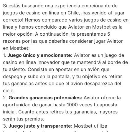
Si estás buscando una experiencia emocionante de
juegos de casino en línea en Chile, ¡has venido al lugar
correcto! Hemos comparado varios juegos de casino en
línea y hemos concluido que Aviator en Mostbet es la
mejor opción. A continuación, te presentamos 5
razones por las que deberías considerar jugar Aviator
en Mostbet:
1.
Juego único y emocionante:
Aviator es un juego de
casino en línea innovador que te mantendrá al borde de
tu asiento. Consiste en apostar en un avión que
despega y sube en la pantalla, y tu objetivo es retirar
tus ganancias antes de que el avión desaparezca del
cielo.
2.
Grandes ganancias potenciales:
Aviator ofrece la
oportunidad de ganar hasta 1000 veces tu apuesta
inicial. Cuanto antes retires tus ganancias, mayores
serán tus premios.
3.
Juego justo y transparente:
Mostbet utiliza