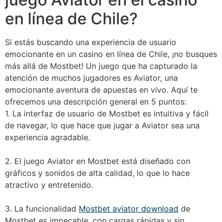
en línea de Chile?
Si estás buscando una experiencia de usuario
emocionante en un casino en línea de Chile, ¡no busques
más allá de Mostbet! Un juego que ha capturado la
atención de muchos jugadores es Aviator, una
emocionante aventura de apuestas en vivo. Aquí te
ofrecemos una descripción general en 5 puntos:
1. La interfaz de usuario de Mostbet es intuitiva y fácil
de navegar, lo que hace que jugar a Aviator sea una
experiencia agradable.
2. El juego Aviator en Mostbet está diseñado con
gráficos y sonidos de alta calidad, lo que lo hace
atractivo y entretenido.
3. La funcionalidad
Mostbet aviator download
de
Mostbet es impecable, con cargas rápidas y sin