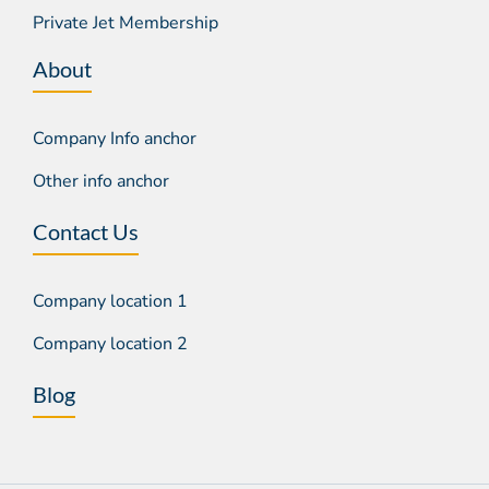
Private Jet Membership
About
Company Info anchor
Other info anchor
Contact Us
Company location 1
Company location 2
Blog