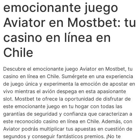
emocionante juego
Aviator en Mostbet: tu
casino en línea en
Chile
Descubre el emocionante juego Aviator en Mostbet, tu
casino en línea en Chile. Sumérgete en una experiencia
de juego única y experimenta la emoción de apostar en
vivo mientras el avión despega en esta apasionante
slot. Mostbet te ofrece la oportunidad de disfrutar de
este emocionante juego en tu hogar con todas las
garantías de seguridad y confianza que caracterizan a
este reconocido casino en línea en Chile. Además, con
Aviator podrás multiplicar tus apuestas en cuestión de
segundos y conseguir fantásticos premios. ¡No te