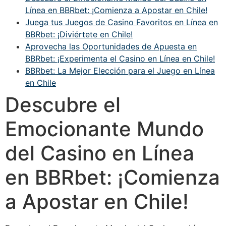
Línea en BBRbet: ¡Comienza a Apostar en Chile!
Juega tus Juegos de Casino Favoritos en Línea en
BBRbet: ¡Diviértete en Chile!
Aprovecha las Oportunidades de Apuesta en
BBRbet: ¡Experimenta el Casino en Línea en Chile!
BBRbet: La Mejor Elección para el Juego en Línea
en Chile
Descubre el
Emocionante Mundo
del Casino en Línea
en BBRbet: ¡Comienza
a Apostar en Chile!