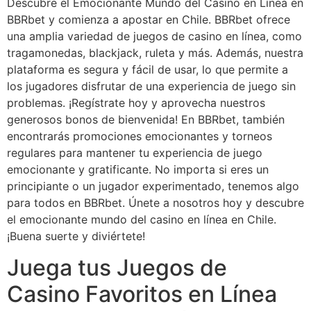
Descubre el Emocionante Mundo del Casino en Línea en
BBRbet y comienza a apostar en Chile. BBRbet ofrece
una amplia variedad de juegos de casino en línea, como
tragamonedas, blackjack, ruleta y más. Además, nuestra
plataforma es segura y fácil de usar, lo que permite a
los jugadores disfrutar de una experiencia de juego sin
problemas. ¡Regístrate hoy y aprovecha nuestros
generosos bonos de bienvenida! En BBRbet, también
encontrarás promociones emocionantes y torneos
regulares para mantener tu experiencia de juego
emocionante y gratificante. No importa si eres un
principiante o un jugador experimentado, tenemos algo
para todos en BBRbet. Únete a nosotros hoy y descubre
el emocionante mundo del casino en línea en Chile.
¡Buena suerte y diviértete!
Juega tus Juegos de
Casino Favoritos en Línea