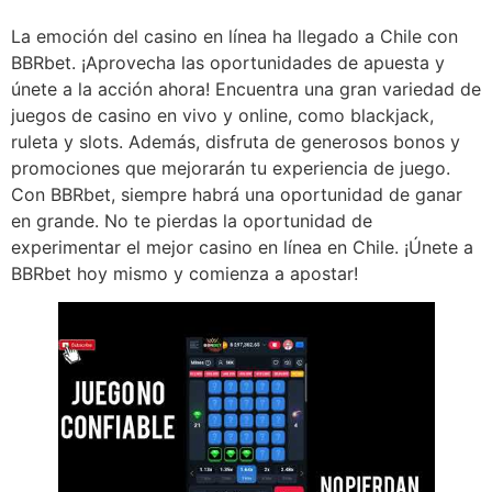
La emoción del casino en línea ha llegado a Chile con
BBRbet. ¡Aprovecha las oportunidades de apuesta y
únete a la acción ahora! Encuentra una gran variedad de
juegos de casino en vivo y online, como blackjack,
ruleta y slots. Además, disfruta de generosos bonos y
promociones que mejorarán tu experiencia de juego.
Con BBRbet, siempre habrá una oportunidad de ganar
en grande. No te pierdas la oportunidad de
experimentar el mejor casino en línea en Chile. ¡Únete a
BBRbet hoy mismo y comienza a apostar!