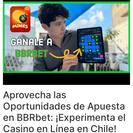
Aprovecha las
Oportunidades de Apuesta
en BBRbet: ¡Experimenta el
Casino en Línea en Chile!