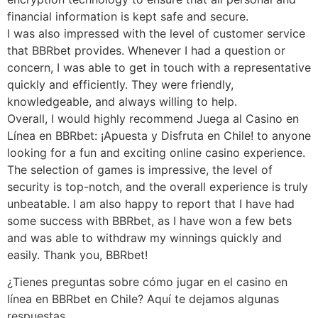
financial information is kept safe and secure.
I was also impressed with the level of customer service
that BBRbet provides. Whenever I had a question or
concern, I was able to get in touch with a representative
quickly and efficiently. They were friendly,
knowledgeable, and always willing to help.
Overall, I would highly recommend Juega al Casino en
Línea en BBRbet: ¡Apuesta y Disfruta en Chile! to anyone
looking for a fun and exciting online casino experience.
The selection of games is impressive, the level of
security is top-notch, and the overall experience is truly
unbeatable. I am also happy to report that I have had
some success with BBRbet, as I have won a few bets
and was able to withdraw my winnings quickly and
easily. Thank you, BBRbet!
¿Tienes preguntas sobre cómo jugar en el casino en
línea en BBRbet en Chile? Aquí te dejamos algunas
respuestas.