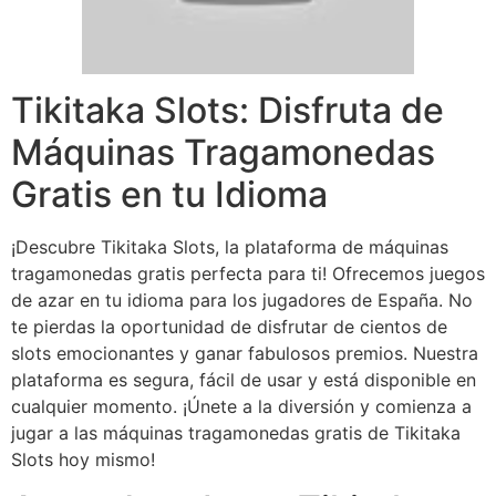
Tikitaka Slots: Disfruta de
Máquinas Tragamonedas
Gratis en tu Idioma
¡Descubre Tikitaka Slots, la plataforma de máquinas
tragamonedas gratis perfecta para ti! Ofrecemos juegos
de azar en tu idioma para los jugadores de España. No
te pierdas la oportunidad de disfrutar de cientos de
slots emocionantes y ganar fabulosos premios. Nuestra
plataforma es segura, fácil de usar y está disponible en
cualquier momento. ¡Únete a la diversión y comienza a
jugar a las máquinas tragamonedas gratis de Tikitaka
Slots hoy mismo!