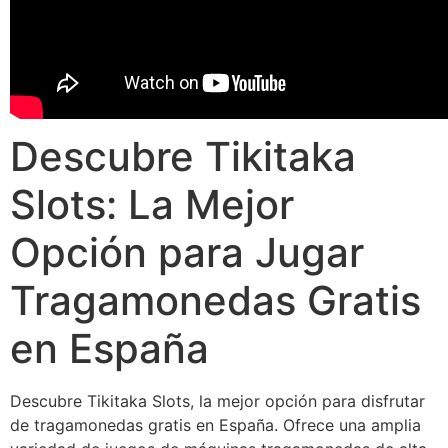
Descubre Tikitaka
Slots: La Mejor
Opción para Jugar
Tragamonedas Gratis
en España
Descubre Tikitaka Slots, la mejor opción para disfrutar
de tragamonedas gratis en España. Ofrece una amplia