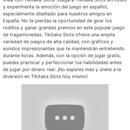
y experimenta la emoción del juego en español,
especialmente diseñado para nuestros amigos en
España. No te pierdas la oportunidad de girar los
rodillos y ganar grandes premios en este popular juego
de tragamonedas. Tikitaka Slots ofrece una amplia
variedad de juegos de alta calidad, con gráficos y
sonidos impresionantes que te mantendrán entretenido
durante horas. Además, con la opción de jugar gratis,
puedes practicar y perfeccionar tus habilidades antes
de jugar por dinero real. ¡No esperes más y únete a la
diversión en Tikitaka Slots hoy mismo!