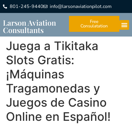
801-245-9440
info@larsonaviationpilot.com
Larson Aviation
Free
Consulatation
Consultants
Juega a Tikitaka
Slots Gratis:
¡Máquinas
Tragamonedas y
Juegos de Casino
Online en Español!