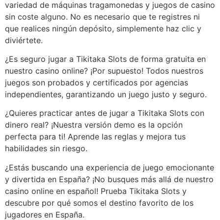
variedad de máquinas tragamonedas y juegos de casino
sin coste alguno. No es necesario que te registres ni
que realices ningún depósito, simplemente haz clic y
diviértete.
¿Es seguro jugar a Tikitaka Slots de forma gratuita en
nuestro casino online? ¡Por supuesto! Todos nuestros
juegos son probados y certificados por agencias
independientes, garantizando un juego justo y seguro.
¿Quieres practicar antes de jugar a Tikitaka Slots con
dinero real? ¡Nuestra versión demo es la opción
perfecta para ti! Aprende las reglas y mejora tus
habilidades sin riesgo.
¿Estás buscando una experiencia de juego emocionante
y divertida en España? ¡No busques más allá de nuestro
casino online en español! Prueba Tikitaka Slots y
descubre por qué somos el destino favorito de los
jugadores en España.