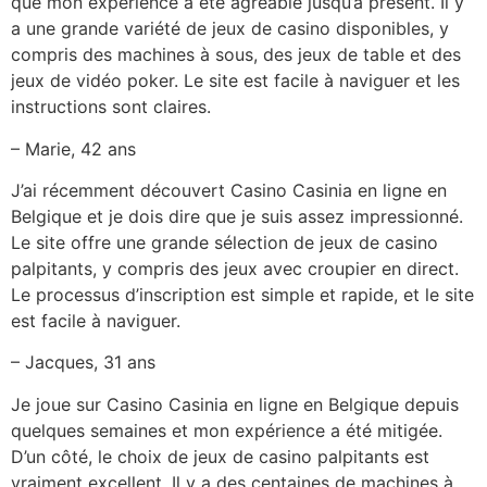
que mon expérience a été agréable jusqu’à présent. Il y
a une grande variété de jeux de casino disponibles, y
compris des machines à sous, des jeux de table et des
jeux de vidéo poker. Le site est facile à naviguer et les
instructions sont claires.
– Marie, 42 ans
J’ai récemment découvert Casino Casinia en ligne en
Belgique et je dois dire que je suis assez impressionné.
Le site offre une grande sélection de jeux de casino
palpitants, y compris des jeux avec croupier en direct.
Le processus d’inscription est simple et rapide, et le site
est facile à naviguer.
– Jacques, 31 ans
Je joue sur Casino Casinia en ligne en Belgique depuis
quelques semaines et mon expérience a été mitigée.
D’un côté, le choix de jeux de casino palpitants est
vraiment excellent. Il y a des centaines de machines à