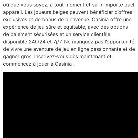
où que vous soyez, à tout moment et sur n’importe quel
appareil. Les joueurs belges peuvent bénéficier d’offres
exclusives et de bonus de bienvenue. Casinia offre une
expérience de jeu sûre et équitable, avec des options
de paiement sécurisées et un service clientèle
disponible 24h/24 et 7j/7. Ne manquez pas l’opportunité
de vivre une aventure de jeu en ligne passionnante et de
gagner gros. Inscrivez-vous dès maintenant et
commencez à jouer à Casinia !