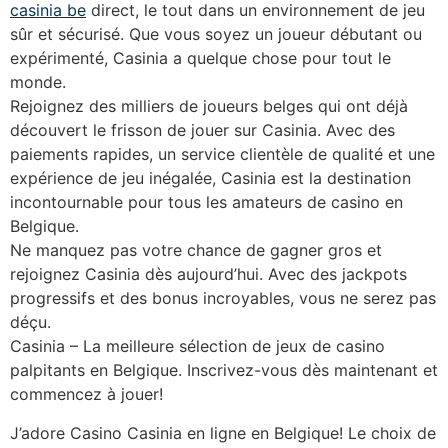
casinia be
direct, le tout dans un environnement de jeu
sûr et sécurisé. Que vous soyez un joueur débutant ou
expérimenté, Casinia a quelque chose pour tout le
monde.
Rejoignez des milliers de joueurs belges qui ont déjà
découvert le frisson de jouer sur Casinia. Avec des
paiements rapides, un service clientèle de qualité et une
expérience de jeu inégalée, Casinia est la destination
incontournable pour tous les amateurs de casino en
Belgique.
Ne manquez pas votre chance de gagner gros et
rejoignez Casinia dès aujourd’hui. Avec des jackpots
progressifs et des bonus incroyables, vous ne serez pas
déçu.
Casinia – La meilleure sélection de jeux de casino
palpitants en Belgique. Inscrivez-vous dès maintenant et
commencez à jouer!
J’adore Casino Casinia en ligne en Belgique! Le choix de