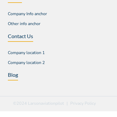
Company Info anchor
Other info anchor
Contact Us
Company location 1
Company location 2
Blog
©2024 Larsonaviationpilot
|
Privacy Policy