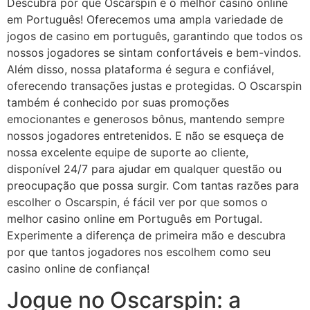
Descubra por que Oscarspin é o melhor casino online
em Português! Oferecemos uma ampla variedade de
jogos de casino em português, garantindo que todos os
nossos jogadores se sintam confortáveis e bem-vindos.
Além disso, nossa plataforma é segura e confiável,
oferecendo transações justas e protegidas. O Oscarspin
também é conhecido por suas promoções
emocionantes e generosos bônus, mantendo sempre
nossos jogadores entretenidos. E não se esqueça de
nossa excelente equipe de suporte ao cliente,
disponível 24/7 para ajudar em qualquer questão ou
preocupação que possa surgir. Com tantas razões para
escolher o Oscarspin, é fácil ver por que somos o
melhor casino online em Português em Portugal.
Experimente a diferença de primeira mão e descubra
por que tantos jogadores nos escolhem como seu
casino online de confiança!
Jogue no Oscarspin: a