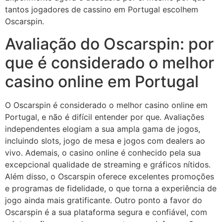
tantos jogadores de cassino em Portugal escolhem
Oscarspin.
Avaliação do Oscarspin: por
que é considerado o melhor
casino online em Portugal
O Oscarspin é considerado o melhor casino online em
Portugal, e não é difícil entender por que. Avaliações
independentes elogiam a sua ampla gama de jogos,
incluindo slots, jogo de mesa e jogos com dealers ao
vivo. Ademais, o casino online é conhecido pela sua
excepcional qualidade de streaming e gráficos nítidos.
Além disso, o Oscarspin oferece excelentes promoções
e programas de fidelidade, o que torna a experiência de
jogo ainda mais gratificante. Outro ponto a favor do
Oscarspin é a sua plataforma segura e confiável, com