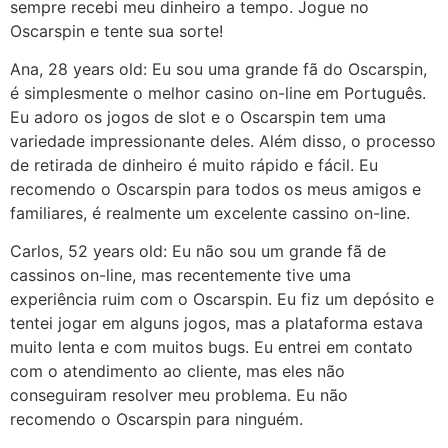
sempre recebi meu dinheiro a tempo. Jogue no
Oscarspin e tente sua sorte!
Ana, 28 years old: Eu sou uma grande fã do Oscarspin,
é simplesmente o melhor casino on-line em Português.
Eu adoro os jogos de slot e o Oscarspin tem uma
variedade impressionante deles. Além disso, o processo
de retirada de dinheiro é muito rápido e fácil. Eu
recomendo o Oscarspin para todos os meus amigos e
familiares, é realmente um excelente cassino on-line.
Carlos, 52 years old: Eu não sou um grande fã de
cassinos on-line, mas recentemente tive uma
experiência ruim com o Oscarspin. Eu fiz um depósito e
tentei jogar em alguns jogos, mas a plataforma estava
muito lenta e com muitos bugs. Eu entrei em contato
com o atendimento ao cliente, mas eles não
conseguiram resolver meu problema. Eu não
recomendo o Oscarspin para ninguém.