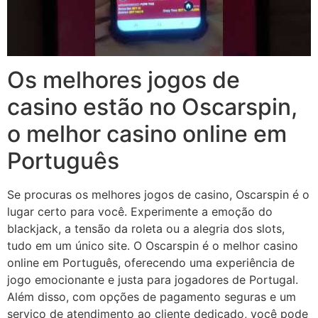
Os melhores jogos de
casino estão no Oscarspin,
o melhor casino online em
Português
Se procuras os melhores jogos de casino, Oscarspin é o
lugar certo para você. Experimente a emoção do
blackjack, a tensão da roleta ou a alegria dos slots,
tudo em um único site. O Oscarspin é o melhor casino
online em Português, oferecendo uma experiência de
jogo emocionante e justa para jogadores de Portugal.
Além disso, com opções de pagamento seguras e um
serviço de atendimento ao cliente dedicado, você pode