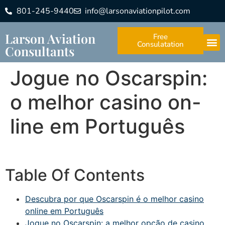
801-245-9440
info@larsonaviationpilot.com
Larson Aviation
Free
Consulatation
Consultants
Jogue no Oscarspin:
o melhor casino on-
line em Português
Table Of Contents
Descubra por que Oscarspin é o melhor casino
online em Português
Jogue no Oscarspin: a melhor opção de casino