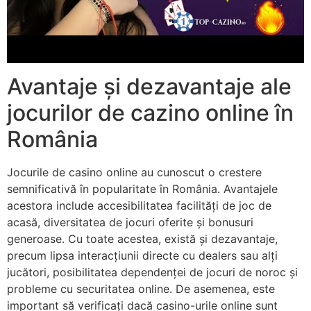
Avantaje și dezavantaje ale
jocurilor de cazino online în
România
Jocurile de casino online au cunoscut o crestere
semnificativă în popularitate în România. Avantajele
acestora include accesibilitatea facilități de joc de
acasă, diversitatea de jocuri oferite și bonusuri
generoase. Cu toate acestea, există și dezavantaje,
precum lipsa interacțiunii directe cu dealers sau alți
jucători, posibilitatea dependenței de jocuri de noroc și
probleme cu securitatea online. De asemenea, este
important să verificați dacă casino-urile online sunt