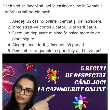
Dacă vrei să începi să joci la casino online în România,
urmăriți următoarele pași:
Alegeți un casino online licențiat și de încredere.
Înregistrați-vă contul jucătorului și verificați-l.
Faceți un depunere minimă folosind metode de
plată sigure.
Alegeți jocul dorit și începeți să pariați.
Remember to gamble responsibly and have fun!