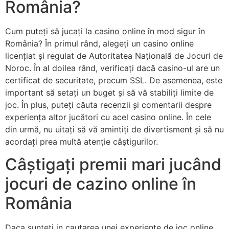
România?
Cum puteți să jucați la casino online în mod sigur în
România? În primul rând, alegeți un casino online
licențiat și regulat de Autoritatea Națională de Jocuri de
Noroc. În al doilea rând, verificați dacă casino-ul are un
certificat de securitate, precum SSL. De asemenea, este
important să setați un buget și să vă stabiliți limite de
joc. În plus, puteți căuta recenzii și comentarii despre
experiența altor jucători cu acel casino online. În cele
din urmă, nu uitați să vă amintiți de divertisment și să nu
acordați prea multă atenție câștigurilor.
Câștigați premii mari jucând
jocuri de cazino online în
România
Daca sunteti in cautarea unei experiente de joc online