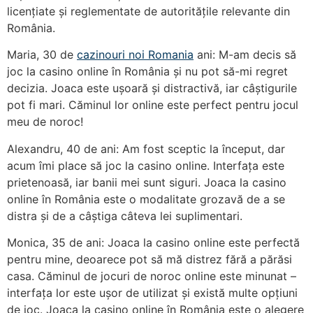
licențiate și reglementate de autoritățile relevante din
România.
Maria, 30 de
cazinouri noi Romania
ani: M-am decis să
joc la casino online în România și nu pot să-mi regret
decizia. Joaca este ușoară și distractivă, iar câștigurile
pot fi mari. Căminul lor online este perfect pentru jocul
meu de noroc!
Alexandru, 40 de ani: Am fost sceptic la început, dar
acum îmi place să joc la casino online. Interfața este
prietenoasă, iar banii mei sunt siguri. Joaca la casino
online în România este o modalitate grozavă de a se
distra și de a câștiga câteva lei suplimentari.
Monica, 35 de ani: Joaca la casino online este perfectă
pentru mine, deoarece pot să mă distrez fără a părăsi
casa. Căminul de jocuri de noroc online este minunat –
interfața lor este ușor de utilizat și există multe opțiuni
de joc. Joaca la casino online în România este o alegere