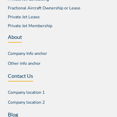
Fractional Aircraft Ownership or Lease
Private Jet Lease
Private Jet Membership
About
Company Info anchor
Other info anchor
Contact Us
Company location 1
Company location 2
Blog