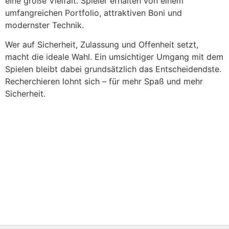
eine große Vielfalt. Spieler erhalten von einem
umfangreichen Portfolio, attraktiven Boni und
modernster Technik.
Wer auf Sicherheit, Zulassung und Offenheit setzt,
macht die ideale Wahl. Ein umsichtiger Umgang mit dem
Spielen bleibt dabei grundsätzlich das Entscheidendste.
Recherchieren lohnt sich – für mehr Spaß und mehr
Sicherheit.