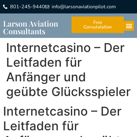
801-245-9440
info@larsonaviationpilot.com
Larson Aviation
Free
Consulatation
Consultants
Internetcasino – Der
Leitfaden für
Anfänger und
geübte Glücksspieler
Internetcasino – Der
Leitfaden für