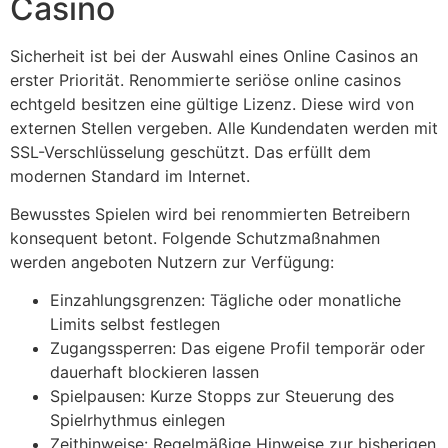
Casino
Sicherheit ist bei der Auswahl eines Online Casinos an
erster Priorität. Renommierte seriöse online casinos
echtgeld besitzen eine gültige Lizenz. Diese wird von
externen Stellen vergeben. Alle Kundendaten werden mit
SSL-Verschlüsselung geschützt. Das erfüllt dem
modernen Standard im Internet.
Bewusstes Spielen wird bei renommierten Betreibern
konsequent betont. Folgende Schutzmaßnahmen
werden angeboten Nutzern zur Verfügung:
Einzahlungsgrenzen: Tägliche oder monatliche
Limits selbst festlegen
Zugangssperren: Das eigene Profil temporär oder
dauerhaft blockieren lassen
Spielpausen: Kurze Stopps zur Steuerung des
Spielrhythmus einlegen
Zeithinweise: Regelmäßige Hinweise zur bisherigen