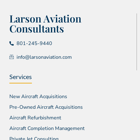
Larson Aviation
Consultants
801-245-9440
info@larsonaviation.com
Services
New Aircraft Acquisitions
Pre-Owned Aircraft Acquisitions
Aircraft Refurbishment
Aircraft Completion Management
Private Jet Consulting