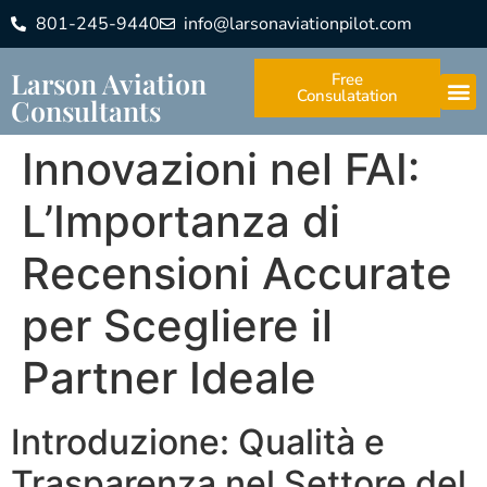
801-245-9440
info@larsonaviationpilot.com
Larson Aviation
Free
Consulatation
Consultants
Innovazioni nel FAI:
L’Importanza di
Recensioni Accurate
per Scegliere il
Partner Ideale
Introduzione: Qualità e
Trasparenza nel Settore del