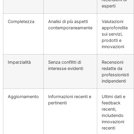
esperti
Completezza
Analisi di più aspetti
Valutazioni
contemporaneamente
approfondite
sui servizi,
prodotti e
innovazioni
Imparzialità
Senza conflitti di
Recensioni
interesse evidenti
redatte da
professionisti
indipendenti
Aggiornamento
Informazioni recenti e
Ultimi dati e
pertinenti
feedback
recenti,
includendo
innovazioni
recenti