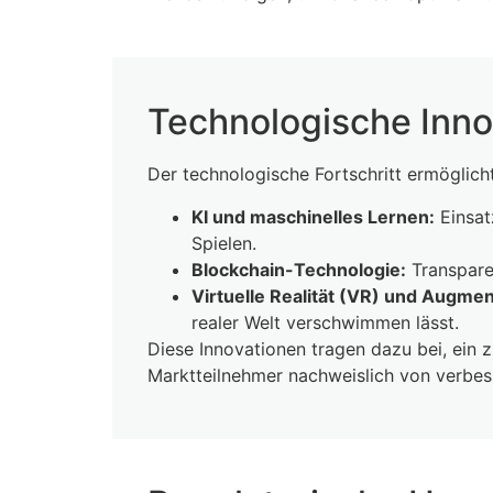
Technologische Inno
Der technologische Fortschritt ermöglich
KI und maschinelles Lernen:
Einsat
Spielen.
Blockchain-Technologie:
Transpare
Virtuelle Realität (VR) und Augmen
realer Welt verschwimmen lässt.
Diese Innovationen tragen dazu bei, ein 
Marktteilnehmer nachweislich von verbes