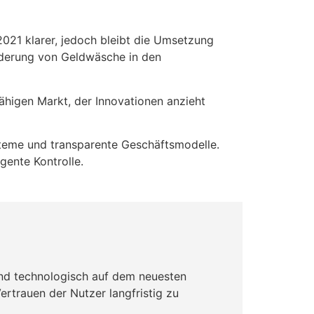
2021 klarer, jedoch bleibt die Umsetzung
nderung von Geldwäsche in den
igen Markt, der Innovationen anzieht
steme und transparente Geschäftsmodelle.
gente Kontrolle.
 und technologisch auf dem neuesten
ertrauen der Nutzer langfristig zu