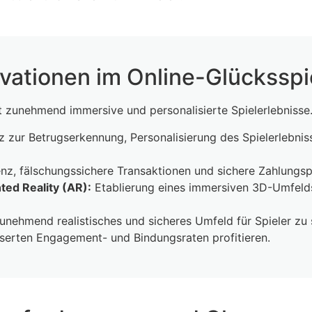
vationen im Online-Glücksspi
t zunehmend immersive und personalisierte Spielerlebnisse.
z zur Betrugserkennung, Personalisierung des Spielerlebn
nz, fälschungssichere Transaktionen und sichere Zahlungs
ted Reality (AR):
Etablierung eines immersiven 3D-Umfelds
zunehmend realistisches und sicheres Umfeld für Spieler zu 
serten Engagement- und Bindungsraten profitieren.