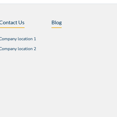
Contact Us
Blog
Company location 1
Company location 2