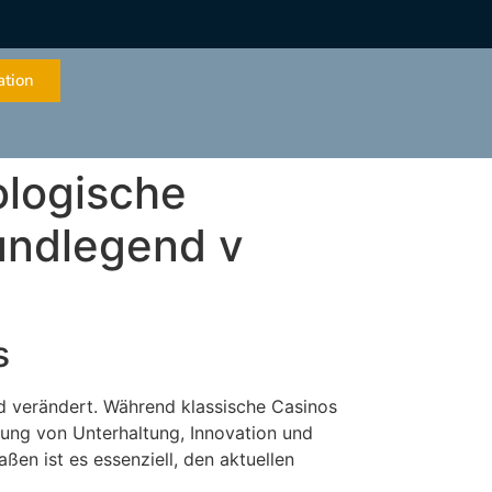
ation
ologische
undlegend v
s
nd verändert. Während klassische Casinos
ung von Unterhaltung, Innovation und
ßen ist es essenziell, den aktuellen