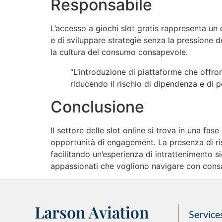
Responsabile
L’accesso a giochi slot gratis rappresenta un 
e di sviluppare strategie senza la pressione
la cultura del consumo consapevole.
“L’introduzione di piattaforme che offro
riducendo il rischio di dipendenza e di 
Conclusione
Il settore delle slot online si trova in una f
opportunità di engagement. La presenza di ris
facilitando un’esperienza di intrattenimento 
appassionati che vogliono navigare con cons
Larson Aviation
Service