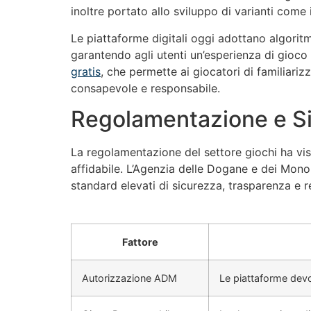
inoltre portato allo sviluppo di varianti come 
Le piattaforme digitali oggi adottano algoritm
garantendo agli utenti un’esperienza di gioco 
gratis
, che permette ai giocatori di familiari
consapevole e responsabile.
Regolamentazione e Si
La regolamentazione del settore giochi ha visto
affidabile. L’Agenzia delle Dogane e dei Mono
standard elevati di sicurezza, trasparenza e r
Fattore
Autorizzazione ADM
Le piattaforme devo