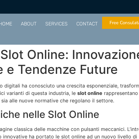
Free Consulat
HOME
ABOUT
SERVICES
CONTACT
Slot Online: Innovazion
 e Tendenze Future
ardo digitali ha conosciuto una crescita esponenziale, tras
ci varianti di questa industria, le
slot online
rappresentano 
 sia alle nuove normative che regolano il settore.
iche nelle Slot Online
agine classica delle macchine con pulsanti meccanici. L’intr
 innovative ha portato le slot online ad un nuovo livello d