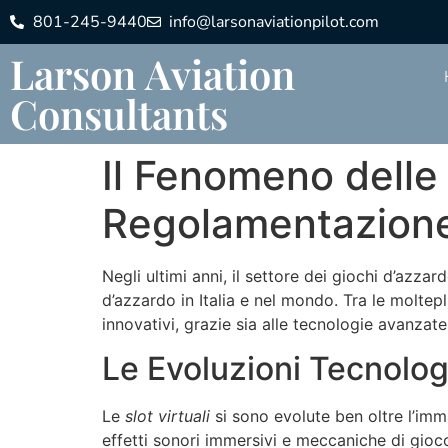
801-245-9440
info@larsonaviationpilot.com
Larson Aviation
Consultants
Il Fenomeno delle 
Regolamentazione
Negli ultimi anni, il settore dei giochi d’azz
d’azzardo in Italia e nel mondo. Tra le moltepli
innovativi, grazie sia alle tecnologie avanzate
Le Evoluzioni Tecnolog
Le
slot virtuali
si sono evolute ben oltre l’imm
effetti sonori immersivi e meccaniche di gioco