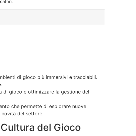
catori.
ienti di gioco più immersivi e tracciabili.
.
a di gioco e ottimizzare la gestione del
imento che permette di esplorare nuove
 novità del settore.
Cultura del Gioco