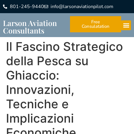
801-245-9440
info@larsonaviationpilot.com
Larson Aviation
Free
Consulatation
Consultants
Il Fascino Strategico
della Pesca su
Ghiaccio:
Innovazioni,
Tecniche e
Implicazioni
Economiche