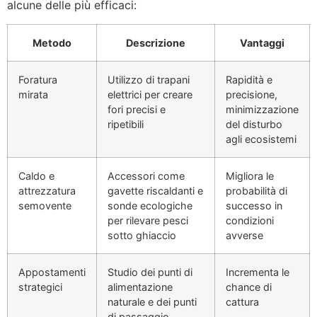
alcune delle più efficaci:
Metodo
Descrizione
Vantaggi
Foratura
Utilizzo di trapani
Rapidità e
mirata
elettrici per creare
precisione,
fori precisi e
minimizzazione
ripetibili
del disturbo
agli ecosistemi
Caldo e
Accessori come
Migliora le
attrezzatura
gavette riscaldanti e
probabilità di
semovente
sonde ecologiche
successo in
per rilevare pesci
condizioni
sotto ghiaccio
avverse
Appostamenti
Studio dei punti di
Incrementa le
strategici
alimentazione
chance di
naturale e dei punti
cattura
di passaggio