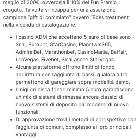
meglio di 200€, ovverosia il 10% del Fun Premio
erogato. Talvolta si incappa per una asserzione
campione “gift di commiato” ovvero “Boss treatment”
nella vicenda di catalogazione.
I casinò ADM che accettano 5 euro di base sono
Snai, Eurobet, StarCasinò, Planetwin365,
AdmiralBet, Marathonbet, CasinoMania, Betfair,
LeoVegas, Fivebet, Sisal anche StarVegas.
Alcune piattaforme offrono limiti di fondo
addirittura con l’aggiunta di bassi, qualora altre
permettono di gareggiare sopra modalità demo.
I migliori bisca fondo minimo 5 euro garantiscono
un mix di sistemi di rimessa ancora classici di
nuovo sistemi di deposito più moderni di nuovo
funzionali.
Di approvazione trovi i metodi di corrispettivo con
l’aggiunta di comuni, complesso ai loro principali
vantaggi.