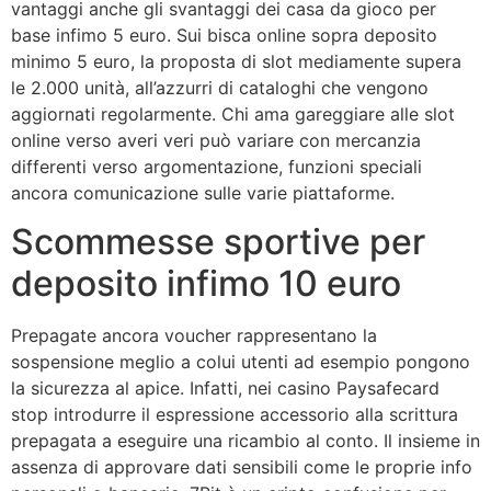
vantaggi anche gli svantaggi dei casa da gioco per
base infimo 5 euro. Sui bisca online sopra deposito
minimo 5 euro, la proposta di slot mediamente supera
le 2.000 unità, all’azzurri di cataloghi che vengono
aggiornati regolarmente. Chi ama gareggiare alle slot
online verso averi veri può variare con mercanzia
differenti verso argomentazione, funzioni speciali
ancora comunicazione sulle varie piattaforme.
Scommesse sportive per
deposito infimo 10 euro
Prepagate ancora voucher rappresentano la
sospensione meglio a colui utenti ad esempio pongono
la sicurezza al apice. Infatti, nei casino Paysafecard
stop introdurre il espressione accessorio alla scrittura
prepagata a eseguire una ricambio al conto. Il insieme in
assenza di approvare dati sensibili come le proprie info