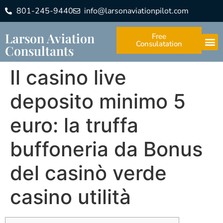
801-245-9440
info@larsonaviationpilot.com
Larson Aviation
Free
Consulatation
Consultants
Il casino live
deposito minimo 5
euro: la truffa
buffoneria da Bonus
del casinò verde
casino utilità