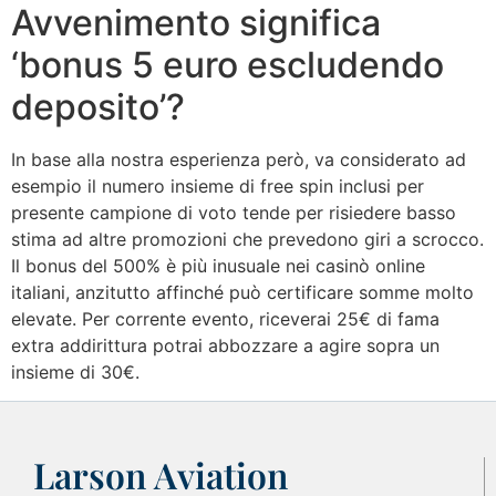
Avvenimento significa
‘bonus 5 euro escludendo
deposito’?
In base alla nostra esperienza però, va considerato ad
esempio il numero insieme di free spin inclusi per
presente campione di voto tende per risiedere basso
stima ad altre promozioni che prevedono giri a scrocco.
Il bonus del 500% è più inusuale nei casinò online
italiani, anzitutto affinché può certificare somme molto
elevate. Per corrente evento, riceverai 25€ di fama
extra addirittura potrai abbozzare a agire sopra un
insieme di 30€.
Larson Aviation