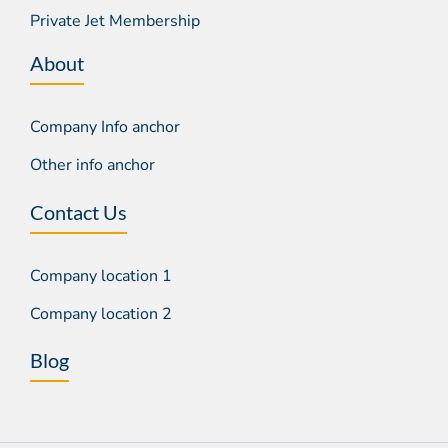
Private Jet Membership
About
Company Info anchor
Other info anchor
Contact Us
Company location 1
Company location 2
Blog