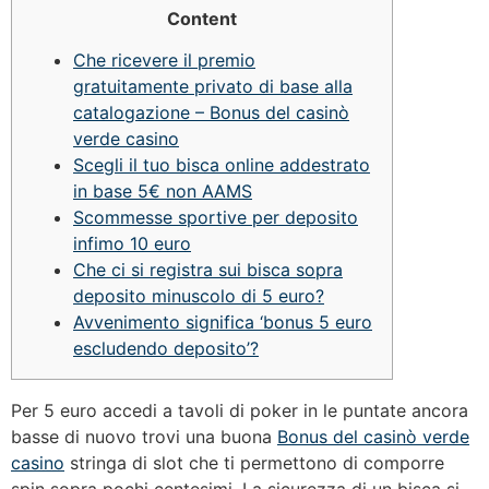
Content
Che ricevere il premio
gratuitamente privato di base alla
catalogazione – Bonus del casinò
verde casino
Scegli il tuo bisca online addestrato
in base 5€ non AAMS
Scommesse sportive per deposito
infimo 10 euro
Che ci si registra sui bisca sopra
deposito minuscolo di 5 euro?
Avvenimento significa ‘bonus 5 euro
escludendo deposito’?
Per 5 euro accedi a tavoli di poker in le puntate ancora
basse di nuovo trovi una buona
Bonus del casinò verde
casino
stringa di slot che ti permettono di comporre