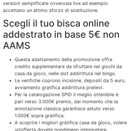
versioni semplificate ovverosia live ad esempio
accettano un attimo sforzo di sostituzione.
Scegli il tuo bisca online
addestrato in base 5€ non
AAMS
Questa adattamento della promozione offre
credito supplementare da sfruttare nei giochi da
casa da gioco, nelle slot addirittura nel bingo.
Le verifiche coprono incisione, depositi da 5 euro,
avviamento gratifica addirittura prelievi.
Per la catalogazione SPID il meglio ottenibile è
pari verso 3.000€ premio, dal momento che la
annotazione classica garantisce astuto verso
1.000€ sopra gratifica.
A scoprire i migliori gratifica casa da gioco, volere
un’offerta dovete nondimeno interpretare