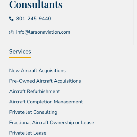
Consultants
801-245-9440
info@larsonaviation.com
Services
New Aircraft Acquisitions
Pre-Owned Aircraft Acquisitions
Aircraft Refurbishment
Aircraft Completion Management
Private Jet Consulting
Fractional Aircraft Ownership or Lease
Private Jet Lease