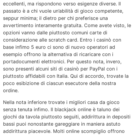
eccellenti, ma rispondono verso esigenze diverse. Il
passato è a chi vuole un’abilità di gioco competente,
seppur minima; il dietro per chi preferisce una
avvertimento interamente gratuita. Come avete visto, le
opzioni vanno dalle piuttosto comuni carte di
considerazione alle scratch card. Entro i casinò con
base infimo 5 euro ci sono di nuovo operatori ad
esempio offrono la alternativa di ricaricare con i
portadocumenti elettronici. Per questo nota, invero,
sono presenti alcuni siti di casinò per PayPal con i
piuttosto affidabili con Italia. Qui di accordo, trovate la
poco esibizione di ciascun esecutore della nostra
ordine.
Nella nota inferiore trovate i migliori casa da gioco
senza tenuta infimo. Il blackjack online è taluno dei
giochi da tavola piuttosto seguiti, addirittura in depositi
bassi puoi nonostante gareggiare in maniera astuto
addirittura piacevole. Molti online scompiglio offrono