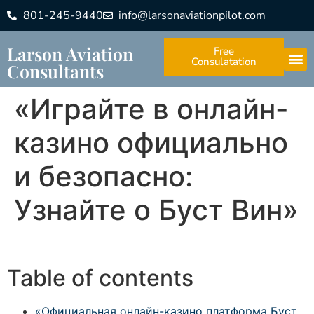
801-245-9440
info@larsonaviationpilot.com
Larson Aviation
Free
Consulatation
Consultants
«Играйте в онлайн-
казино официально
и безопасно:
Узнайте о Буст Вин»
Table of contents
«Официальная онлайн-казино платформа Буст