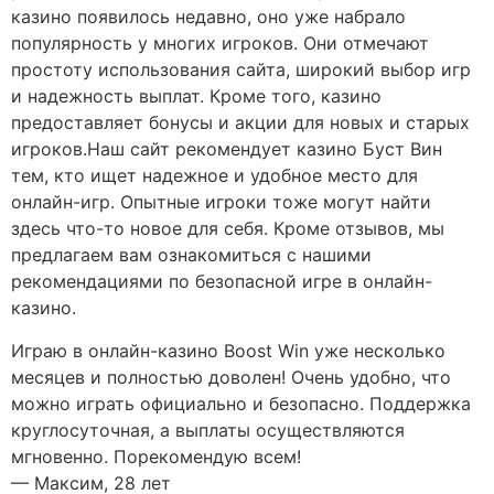
казино появилось недавно, оно уже набрало
популярность у многих игроков. Они отмечают
простоту использования сайта, широкий выбор игр
и надежность выплат. Кроме того, казино
предоставляет бонусы и акции для новых и старых
игроков.Наш сайт рекомендует казино Буст Вин
тем, кто ищет надежное и удобное место для
онлайн-игр. Опытные игроки тоже могут найти
здесь что-то новое для себя. Кроме отзывов, мы
предлагаем вам ознакомиться с нашими
рекомендациями по безопасной игре в онлайн-
казино.
Играю в онлайн-казино Boost Win уже несколько
месяцев и полностью доволен! Очень удобно, что
можно играть официально и безопасно. Поддержка
круглосуточная, а выплаты осуществляются
мгновенно. Порекомендую всем!
— Максим, 28 лет