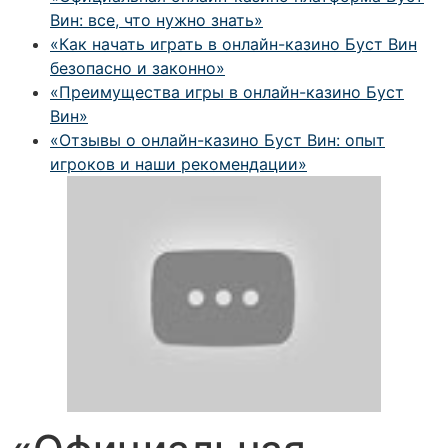
Вин: все, что нужно знать»
«Как начать играть в онлайн-казино Буст Вин
безопасно и законно»
«Преимущества игры в онлайн-казино Буст
Вин»
«Отзывы о онлайн-казино Буст Вин: опыт
игроков и наши рекомендации»