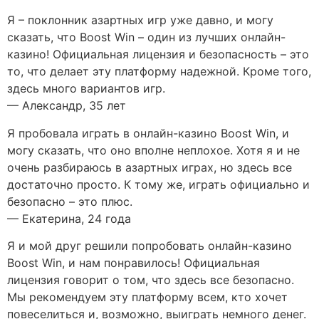
Я – поклонник азартных игр уже давно, и могу
сказать, что Boost Win – один из лучших онлайн-
казино! Официальная лицензия и безопасность – это
то, что делает эту платформу надежной. Кроме того,
здесь много вариантов игр.
— Александр, 35 лет
Я пробовала играть в онлайн-казино Boost Win, и
могу сказать, что оно вполне неплохое. Хотя я и не
очень разбираюсь в азартных играх, но здесь все
достаточно просто. К тому же, играть официально и
безопасно – это плюс.
— Екатерина, 24 года
Я и мой друг решили попробовать онлайн-казино
Boost Win, и нам понравилось! Официальная
лицензия говорит о том, что здесь все безопасно.
Мы рекомендуем эту платформу всем, кто хочет
повеселиться и, возможно, выиграть немного денег.