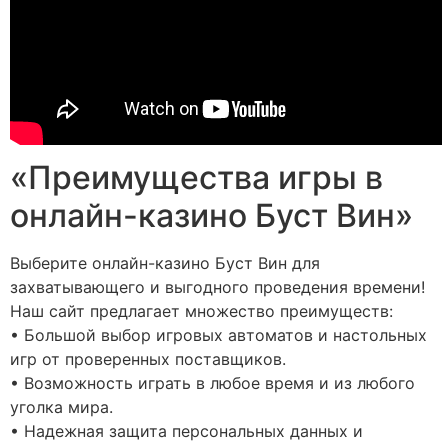
«Преимущества игры в
онлайн-казино Буст Вин»
Выберите онлайн-казино Буст Вин для
захватывающего и выгодного проведения времени!
Наш сайт предлагает множество преимуществ:
• Большой выбор игровых автоматов и настольных
игр от проверенных поставщиков.
• Возможность играть в любое время и из любого
уголка мира.
• Надежная защита персональных данных и