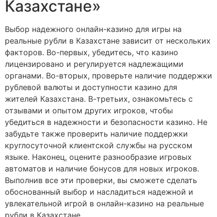
Казахстане»
Выбор надежного онлайн-казино для игры на
реальные рубли в Казахстане зависит от нескольких
факторов. Во-первых, убедитесь, что казино
лицензировано и регулируется надлежащими
органами. Во-вторых, проверьте наличие поддержки
рублевой валюты и доступности казино для
жителей Казахстана. В-третьих, ознакомьтесь с
отзывами и опытом других игроков, чтобы
убедиться в надежности и безопасности казино. Не
забудьте также проверить наличие поддержки
круглосуточной клиентской службы на русском
языке. Наконец, оцените разнообразие игровых
автоматов и наличие бонусов для новых игроков.
Выполнив все эти проверки, вы сможете сделать
обоснованный выбор и насладиться надежной и
увлекательной игрой в онлайн-казино на реальные
рубли в Казахстане.