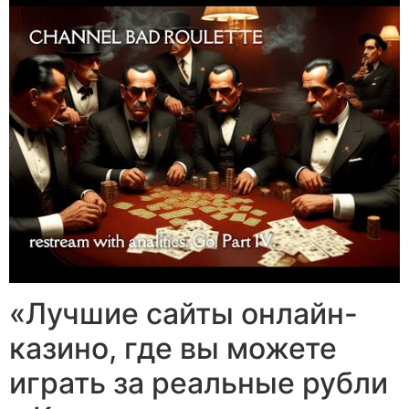
«Лучшие сайты онлайн-
казино, где вы можете
играть за реальные рубли