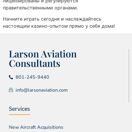
лицензированы и регулируются
правительственными органами.
Начните играть сегодня и наслаждайтесь
настоящим казино-опытом прямо у себя дома!
Larson Aviation
Consultants
801-245-9440
info@larsonaviation.com
Services
New Aircraft Acquisitions