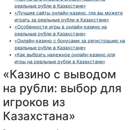
реальные рубли в Казахстане»
«Лучшие сайты онлайн-казино, где вы можете
играть за реальные рубли в Казахстане»
«Особенности игры в онлайн-казино на
реальные рубли в Казахстане»
«Онлайн-казино с бонусами за регистрацию на
реальные рубли в Казахстане»
«Как выбрать надежное онлайн-казино для
игры на реальные рубли в Казахстане»
«Казино с выводом
на рубли: выбор для
игроков из
Казахстана»