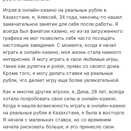
Играя в онлайн-казино на реальные рубли в
Казахстане, я, Алексей, 34 года, наконец-то нашел
замечательное занятие для себя после работы. Я
всегда был фанатом казино, но из-за загруженного
графика не мог позволить себе часто посещать
настоящие заведения. С момента, когда я начал
играть в онлайн-казино, моя жизнь стала намного
интереснее. Я могу играть в свои любимые игры,
такие как рулетка и poker, прямо со своего дома.
Кроме того, я могу делать ставки на реальные
рубли, что делает игру еще более увлекательной.
Как и многие другие игроки, я, Дина, 28 лет, всегда
хотела попробовать свои силы в онлайн-казино.
Когда я нашла возможность играть в онлайн-казино
на реальные рубли в Казахстане, я была в восторге.
Я начала с маленьких ставок, но со временем
начала рисковать больше, и это принесло свои