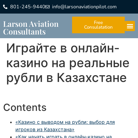
801-245-9440
info@larsonaviationpilot.com
Larson Aviation
Free
Consulatation
Consultants
Играйте в онлайн-
казино на реальные
рубли в Казахстане
Contents
«Казино с выводом на рубли: выбор для
игроков из Казахстана»
«Как начать играть в онлайн-казино на