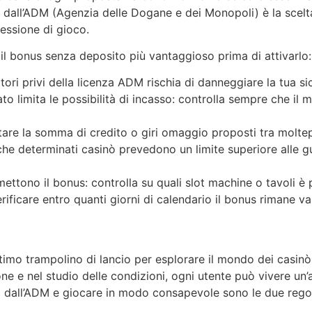
ati dall’ADM (Agenzia delle Dogane e dei Monopoli) è la scelta
sessione di gioco.
re il bonus senza deposito più vantaggioso prima di attivarlo:
ri privi della licenza ADM rischia di danneggiare la tua sic
o limita le possibilità di incasso: controlla sempre che il m
are la somma di credito o giri omaggio proposti tra moltep
che determinati casinò prevedono un limite superiore alle 
rmettono il bonus: controlla su quali slot machine o tavoli è 
verificare entro quanti giorni di calendario il bonus rimane 
mo trampolino di lancio per esplorare il mondo dei casinò on
one e nel studio delle condizioni, ogni utente può vivere un
ati dall’ADM e giocare in modo consapevole sono le due rego