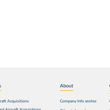
s
About
aft Acquisitions
Company Info anchor
d Aircraft Acquisitions