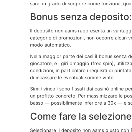
sarai in grado di scoprire come funziona, qual
Bonus senza deposito:
Il deposito non aams rappresenta un vantaggio
categorie di promozioni, non occorre alcun ver
modo automatico.
Nella maggior parte dei casi il bonus senza 
giocatore, e i giri omaggio (free spin), utiliz
condizioni, in particolare i requisiti di puntat
di incassare le eventuali somme vinte.
Simili vincoli sono fissati dai casinò online 
un profitto concreto. Per massimizzare le pos
basso — possibilmente inferiore a 30x — e s
Come fare la selezione 
Selezionare il deposito non aams giusto non è