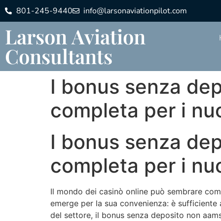
801-245-9440
info@larsonaviationpilot.com
Larson Aviation
Consultants
I bonus senza dep
completa per i nuo
I bonus senza dep
completa per i nuo
Il mondo dei casinò online può sembrare comple
emerge per la sua convenienza: è sufficiente 
del settore, il bonus senza deposito non aam