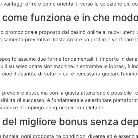
i vantaggi offre e come orientarti verso la selezione più co
 come funziona e in che modo
 promozionale proposto dai casinò online ai nuovi utenti a
samento preventivo: basta creare un profilo e verificare la 
deposito assume due forme fondamentali: il importo in dena
zabili su selezionate slot machine.In entrambe le ipotesi, è in
a, cioè il quantità di volte in cui è necessario giocare l’amm
per prevenire abusi, ma con la giusta attenzione è possibil
sibilità di successo, è fondamentale selezionare piattaform
cadenze di impiego congrue per completarlo.
del migliore bonus senza depos
 banale: ogni proposta ha condizioni diverse ed è essenzial