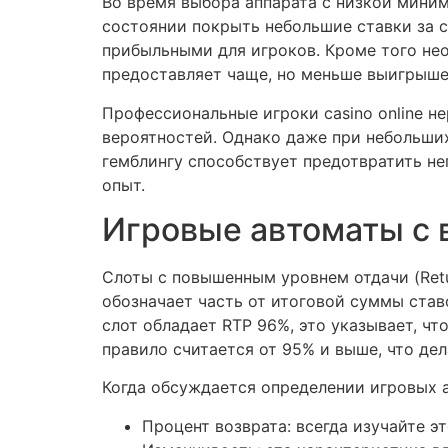
Во время выбора аппарата с низкой миним
состоянии покрыть небольшие ставки за с
прибыльными для игроков. Кроме того не
предоставляет чаще, но меньше выигрыше
Профессиональные игроки casino online н
вероятностей. Однако даже при небольших
гемблингу способствует предотвратить н
опыт.
Игровые автоматы с 
Слоты с повышенным уровнем отдачи (Retu
обозначает часть от итоговой суммы став
слот обладает RTP 96%, это указывает, что
правило считается от 95% и выше, что де
Когда обсуждается определении игровых 
Процент возврата: всегда изучайте э