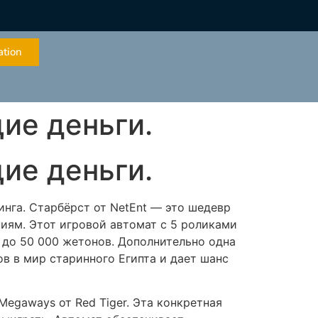
ation
ие деньги.
ие деньги.
нга. Старбёрст от NetEnt — это шедевр
иям. Этот игровой автомат с 5 роликами
до 50 000 жетонов. Дополнительно одна
ов в мир старинного Египта и дает шанс
Megaways от Red Tiger. Эта конкретная