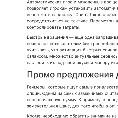
Автоматическая игра и мгновенные враще
позволяет игрокам установить автоматиче
вечно жать на кнопку “Спин”. Такое особе
сосредоточиться на тактике. Параметры а
контролировать затраты.
Быстрые вращения — еще одна запрашива
позволяет пользователям быстрее добиват
учитывать, что активация быстрых спинов
балансом. Множество актуальные сервис
настроить их под свои вкусы и манеру игр
Промо предложения 
Геймеры, которые ищут самые привлекате
опций. Одним из самых заманчивых считае
первоначальную сумму. К примеру, в опре
замечательная шанс, для того чтобы в onli
Кроме, необходимо обратить внимание на