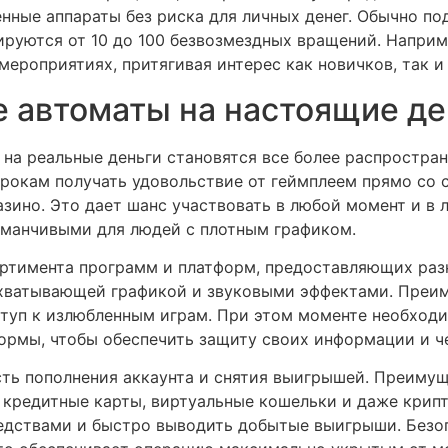
нные аппараты без риска для личных денег. Обычно по
руются от 10 до 100 безвозмездных вращений. Наприме
мероприятиях, притягивая интерес как новичков, так и
 автоматы на настоящие де
на реальные деньги становятся все более распростран
рокам получать удовольствие от геймплеем прямо со с
азино. Это дает шанс участвовать в любой момент и в 
аманчивыми для людей с плотным графиком.
ортимента программ и платформ, предоставляющих раз
хватывающей графикой и звуковыми эффектами. Преим
ступ к излюбленным играм. При этом моменте необходи
ормы, чтобы обеспечить защиту своих информации и ч
ть пополнения аккаунта и снятия выигрышей. Преиму
 кредитные карты, виртуальные кошельки и даже крип
едствами и быстро выводить добытые выигрыши. Безо