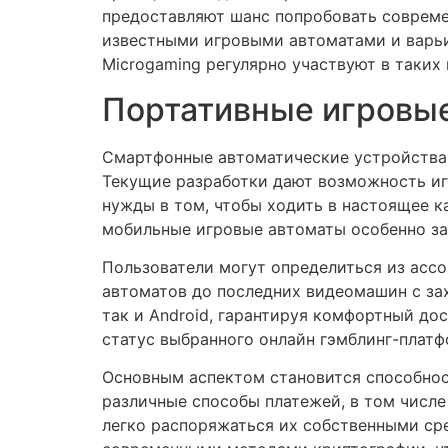
предоставляют шанс попробовать совреме
известными игровыми автоматами и варьи
Microgaming регулярно участвуют в таких 
Портативные игровые
Смартфонные автоматические устройства 
Текущие разработки дают возможность иг
нужды в том, чтобы ходить в настоящее к
мобильные игровые автоматы особенно з
Пользователи могут определиться из асс
автоматов до последних видеомашин с за
так и Android, гарантируя комфортный до
статус выбранного онлайн гэмблинг-платф
Основным аспектом становится способнос
различные способы платежей, в том числе
легко распоряжаться их собственными ср