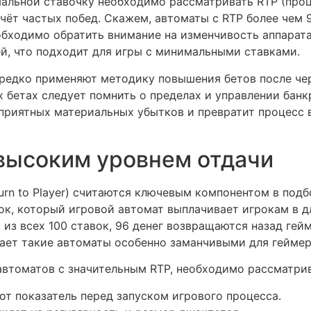
альной ставочку необходимо рассматривать RTP (проц
чёт частых побед. Скажем, автоматы с RTP более чем
обходимо обратить внимание на изменчивость аппарата
й, что подходит для игры с минимальными ставками.
ередко применяют методику повышения бетов после че
 бетах следует помнить о пределах и управлении бан
еприятных материальных убытков и превратит процесс 
высоким уровнем отдачи
rn to Player) считаются ключевым компонентом в подб
ок, который игровой автомат выплачивает игрокам в д
 из всех 100 ставок, 96 денег возвращаются назад гейме
лает такие автоматы особенно заманчивыми для геймер
автоматов с значительным RTP, необходимо рассматрив
тот показатель перед запуском игрового процесса.