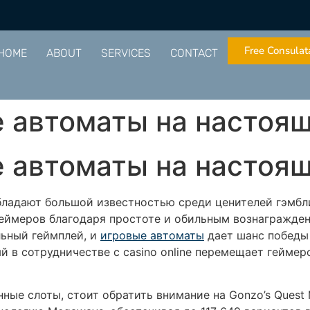
Free Consulat
HOME
ABOUT
SERVICES
CONTACT
 автоматы на настоящ
 автоматы на настоящ
бладают большой известностью среди ценителей гэмбли
геймеров благодаря простоте и обильным вознагражден
льный геймплей, и
игровые автоматы
дает шанс победы 
ый в сотрудничестве с casino online перемещает геймер
ные слоты, стоит обратить внимание на Gonzo’s Quest 