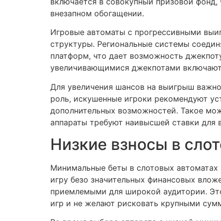
включается в совокупный призовой фонд, ч
внезапном обогащении.
Игровые автоматы с прогрессивными выиг
структуры. Региональные системы соедин
платформ, что дает возможность джекпоту
увеличивающимися джекпотами включают в
Для увеличения шансов на выигрыш важно 
роль, искушенные игроки рекомендуют ус
дополнительных возможностей. Такое може
аппараты требуют наивысшей ставки для в
Низкие взносы в сло
Минимальные беты в слотовых автоматах 
игру безо значительных финансовых вложен
приемлемыми для широкой аудитории. Это
игр и не желают рисковать крупными сум