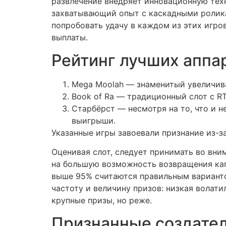
развлечение внедряет инновационную техн
захватывающий опыт с каскадными ролик
попробовать удачу в каждом из этих игр
выплаты.
Рейтинг лучших апп
Mega Moolah — знаменитый увеличив
Book of Ra — традиционный слот с 
Старбёрст — несмотря на то, что и 
выигрыши.
Указанные игры завоевали признание из-з
Оценивая слот, следует принимать во вним
на большую возможность возвращения капи
выше 95% считаются правильным вариантом
частоту и величину призов: низкая волат
крупные призы, но реже.
Признанные создател