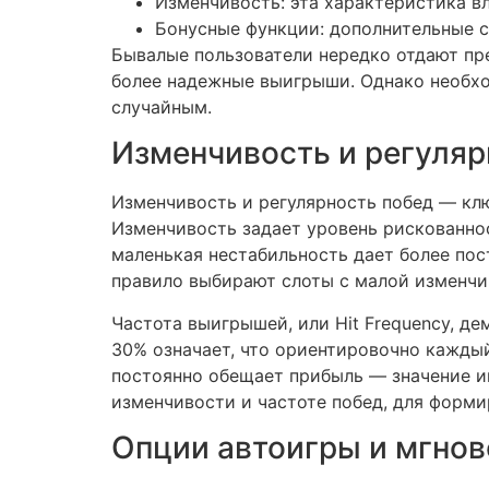
Изменчивость: эта характеристика вл
Бонусные функции: дополнительные 
Бывалые пользователи нередко отдают пре
более надежные выигрыши. Однако необход
случайным.
Изменчивость и регуля
Изменчивость и регулярность побед — кл
Изменчивость задает уровень рискованнос
маленькая нестабильность дает более пос
правило выбирают слоты с малой изменчив
Частота выигрышей, или Hit Frequency, д
30% означает, что ориентировочно каждый
постоянно обещает прибыль — значение и
изменчивости и частоте побед, для форми
Опции автоигры и мгнов