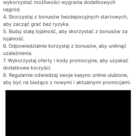
wykorzystać możliwości wygrania dodatkowych
nagród.
4. Skorzystaj z bonusów bezdepocyjnych startowych,
aby zacząć grać bez ryzyka.
5. Buduj stałą lojalność, aby skorzystać z bonusów za
lojalność.
6. Odpowiedzialnie korzystaj z bonusów, aby uniknąć
uzależnienia.
7. Wykorzystaj oferty i kody promocyjne, aby uzyskać
dodatkowe korzyści.
8. Regularnie odwiedzaj swoje kasyno online ulubione,
aby być na bieżąco z nowymi i aktualnymi promocjami.