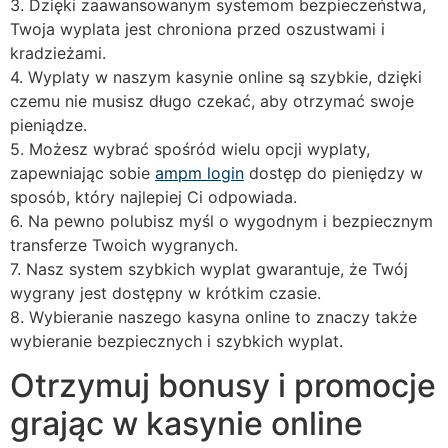
3. Dzięki zaawansowanym systemom bezpieczeństwa,
Twoja wyplata jest chroniona przed oszustwami i
kradzieżami.
4. Wyplaty w naszym kasynie online są szybkie, dzięki
czemu nie musisz długo czekać, aby otrzymać swoje
pieniądze.
5. Możesz wybrać spośród wielu opcji wyplaty,
zapewniając sobie
ampm login
dostęp do pieniędzy w
sposób, który najlepiej Ci odpowiada.
6. Na pewno polubisz myśl o wygodnym i bezpiecznym
transferze Twoich wygranych.
7. Nasz system szybkich wyplat gwarantuje, że Twój
wygrany jest dostępny w krótkim czasie.
8. Wybieranie naszego kasyna online to znaczy także
wybieranie bezpiecznych i szybkich wyplat.
Otrzymuj bonusy i promocje
grając w kasynie online