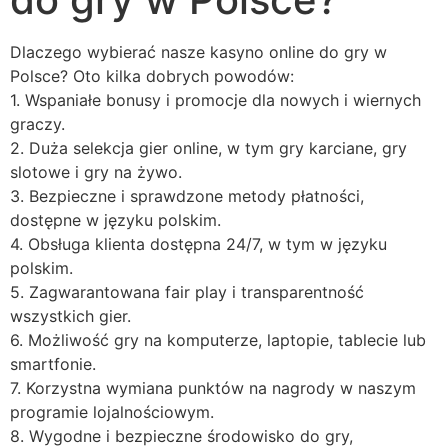
Dlaczego wybierać nasze kasyno online do gry w
Polsce? Oto kilka dobrych powodów:
1. Wspaniałe bonusy i promocje dla nowych i wiernych
graczy.
2. Duża selekcja gier online, w tym gry karciane, gry
slotowe i gry na żywo.
3. Bezpieczne i sprawdzone metody płatności,
dostępne w języku polskim.
4. Obsługa klienta dostępna 24/7, w tym w języku
polskim.
5. Zagwarantowana fair play i transparentność
wszystkich gier.
6. Możliwość gry na komputerze, laptopie, tablecie lub
smartfonie.
7. Korzystna wymiana punktów na nagrody w naszym
programie lojalnościowym.
8. Wygodne i bezpieczne środowisko do gry,