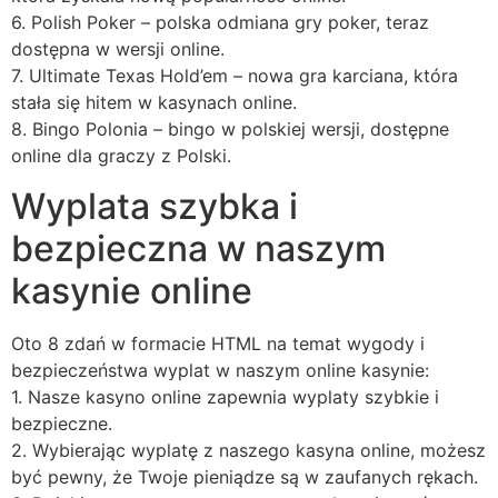
6. Polish Poker – polska odmiana gry poker, teraz
dostępna w wersji online.
7. Ultimate Texas Hold’em – nowa gra karciana, która
stała się hitem w kasynach online.
8. Bingo Polonia – bingo w polskiej wersji, dostępne
online dla graczy z Polski.
Wyplata szybka i
bezpieczna w naszym
kasynie online
Oto 8 zdań w formacie HTML na temat wygody i
bezpieczeństwa wyplat w naszym online kasynie:
1. Nasze kasyno online zapewnia wyplaty szybkie i
bezpieczne.
2. Wybierając wyplatę z naszego kasyna online, możesz
być pewny, że Twoje pieniądze są w zaufanych rękach.