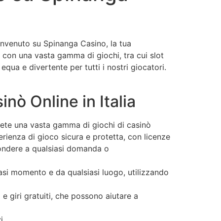
Benvenuto su Spinanga Casino, la tua
a” con una vasta gamma di giochi, tra cui slot
qua e divertente per tutti i nostri giocatori.
nò Online in Italia
erete una vasta gamma di giochi di casinò
erienza di gioco sicura e protetta, con licenze
ispondere a qualsiasi domanda o
lsiasi momento e da qualsiasi luogo, utilizzando
e giri gratuiti, che possono aiutare a
i.