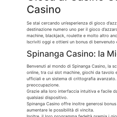
Casino
Se stai cercando un’esperienza di gioco d’azza
destinazione numero uno per il gioco d’azzardo 
machine, blackjack, roulette e molto altro anc
Iscriviti oggi e ottieni un bonus di benvenuto 
Spinanga Casino: la Mig
Benvenuti al mondo di Spinanga Casino, la scel
online, tra cui slot machine, giochi da tavolo
ufficiali e un sistema di crittografia avanzato
preoccupazione.
Grazie alla loro interfaccia intuitiva e facile 
qualsiasi dispositivo.
Spinanga Casino offre inoltre generosi bonus e
aumentare le possibilità di vincita.
Inoltre, il loro programma fedeltà premia i gio