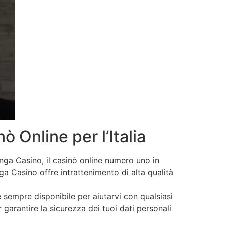
 Online per l’Italia
anga Casino, il casinò online numero uno in
ga Casino offre intrattenimento di alta qualità
 è sempre disponibile per aiutarvi con qualsiasi
garantire la sicurezza dei tuoi dati personali