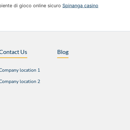
iente di gioco online sicuro
Spinanga casino
Contact Us
Blog
Company location 1
Company location 2