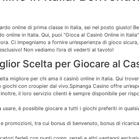
rdo online di prima classe in Italia, sei nel posto giusto! 
online in Italia. Qui, puoi “Gioca al Casinò Online in Itali
ora. Ci impegniamo a fornire un’esperienza di gioco sicura, e
esclusivo! Non vediamo l’ora di vederti al tavolo!
lior Scelta per Giocare al Casi
ta migliore per chi ama il casinò online in Italia. Qui trov
 e giochi con croupier dal vivo.Spinanga Casino offre un’esp
. Inoltre, il loro servizio clienti è sempre disponibile per r
da usare, è possibile giocare a tutti i giochi preferiti in qua
 promozioni, tra cui bonus di benvenuto, bonus di ricarica 
catori fedeli con punti comp, regali e altri vantaggi esclusiv