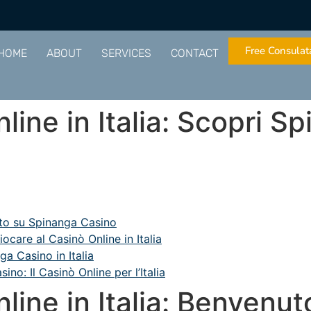
Free Consulat
HOME
ABOUT
SERVICES
CONTACT
line in Italia: Scopri S
uto su Spinanga Casino
ocare al Casinò Online in Italia
ga Casino in Italia
no: Il Casinò Online per l’Italia
line in Italia: Benvenu