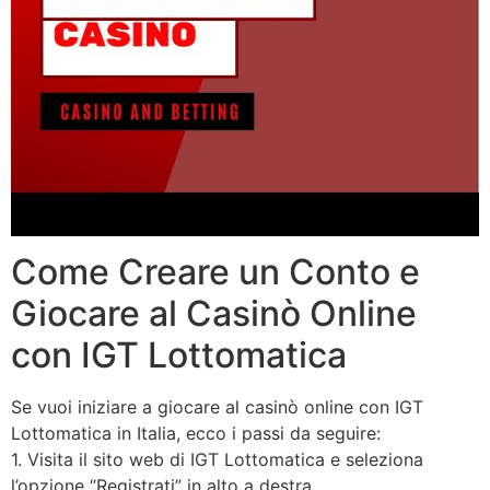
Come Creare un Conto e
Giocare al Casinò Online
con IGT Lottomatica
Se vuoi iniziare a giocare al casinò online con IGT
Lottomatica in Italia, ecco i passi da seguire:
1. Visita il sito web di IGT Lottomatica e seleziona
l’opzione “Registrati” in alto a destra.