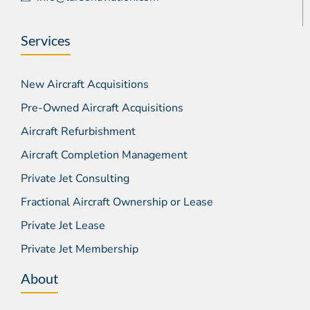
Services
New Aircraft Acquisitions
Pre-Owned Aircraft Acquisitions
Aircraft Refurbishment
Aircraft Completion Management
Private Jet Consulting
Fractional Aircraft Ownership or Lease
Private Jet Lease
Private Jet Membership
About