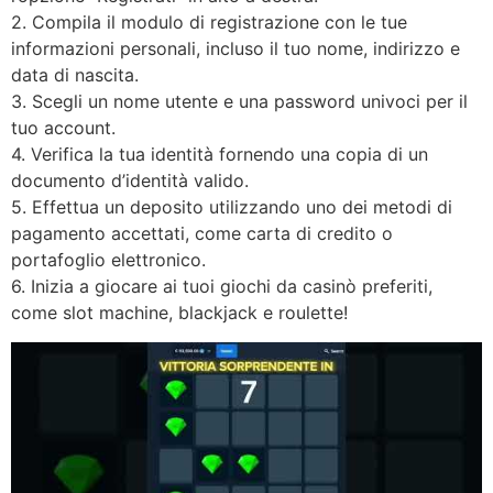
2. Compila il modulo di registrazione con le tue
informazioni personali, incluso il tuo nome, indirizzo e
data di nascita.
3. Scegli un nome utente e una password univoci per il
tuo account.
4. Verifica la tua identità fornendo una copia di un
documento d’identità valido.
5. Effettua un deposito utilizzando uno dei metodi di
pagamento accettati, come carta di credito o
portafoglio elettronico.
6. Inizia a giocare ai tuoi giochi da casinò preferiti,
come slot machine, blackjack e roulette!