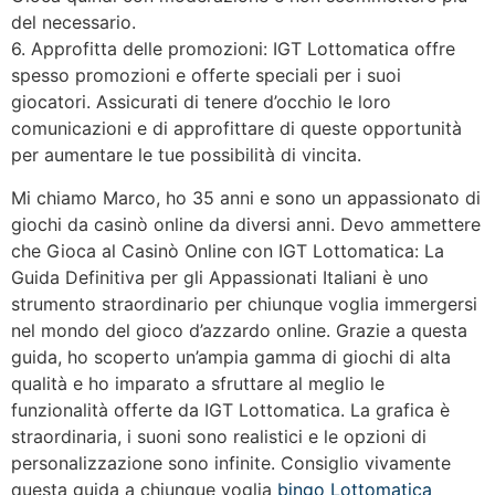
del necessario.
6. Approfitta delle promozioni: IGT Lottomatica offre
spesso promozioni e offerte speciali per i suoi
giocatori. Assicurati di tenere d’occhio le loro
comunicazioni e di approfittare di queste opportunità
per aumentare le tue possibilità di vincita.
Mi chiamo Marco, ho 35 anni e sono un appassionato di
giochi da casinò online da diversi anni. Devo ammettere
che Gioca al Casinò Online con IGT Lottomatica: La
Guida Definitiva per gli Appassionati Italiani è uno
strumento straordinario per chiunque voglia immergersi
nel mondo del gioco d’azzardo online. Grazie a questa
guida, ho scoperto un’ampia gamma di giochi di alta
qualità e ho imparato a sfruttare al meglio le
funzionalità offerte da IGT Lottomatica. La grafica è
straordinaria, i suoni sono realistici e le opzioni di
personalizzazione sono infinite. Consiglio vivamente
questa guida a chiunque voglia
bingo Lottomatica