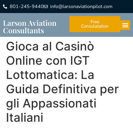
801-245-9440
info@larsonaviationpilot.com
Larson Aviation
Free
Consulatation
Consultants
Gioca al Casinò
Online con IGT
Lottomatica: La
Guida Definitiva per
gli Appassionati
Italiani