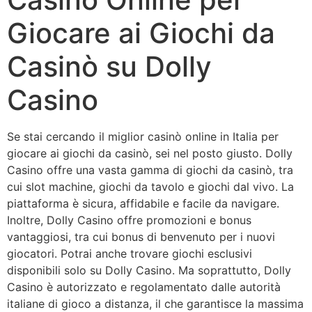
Giocare ai Giochi da
Casinò su Dolly
Casino
Se stai cercando il miglior casinò online in Italia per
giocare ai giochi da casinò, sei nel posto giusto. Dolly
Casino offre una vasta gamma di giochi da casinò, tra
cui slot machine, giochi da tavolo e giochi dal vivo. La
piattaforma è sicura, affidabile e facile da navigare.
Inoltre, Dolly Casino offre promozioni e bonus
vantaggiosi, tra cui bonus di benvenuto per i nuovi
giocatori. Potrai anche trovare giochi esclusivi
disponibili solo su Dolly Casino. Ma soprattutto, Dolly
Casino è autorizzato e regolamentato dalle autorità
italiane di gioco a distanza, il che garantisce la massima