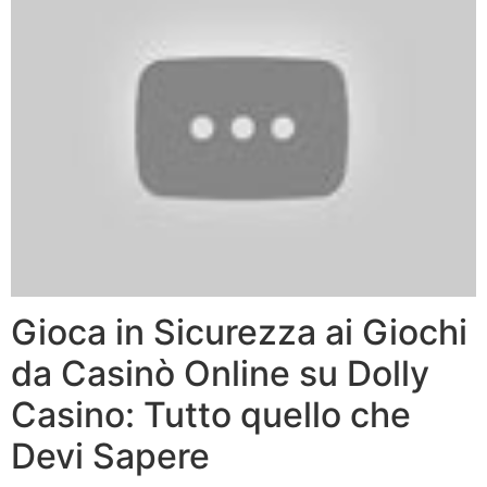
Gioca in Sicurezza ai Giochi
da Casinò Online su Dolly
Casino: Tutto quello che
Devi Sapere