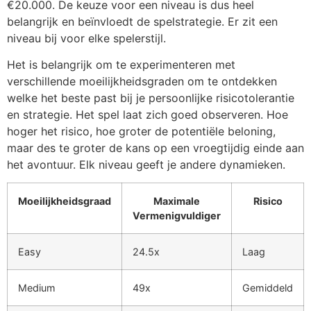
€20.000. De keuze voor een niveau is dus heel
belangrijk en beïnvloedt de spelstrategie. Er zit een
niveau bij voor elke spelerstijl.
Het is belangrijk om te experimenteren met
verschillende moeilijkheidsgraden om te ontdekken
welke het beste past bij je persoonlijke risicotolerantie
en strategie. Het spel laat zich goed observeren. Hoe
hoger het risico, hoe groter de potentiële beloning,
maar des te groter de kans op een vroegtijdig einde aan
het avontuur. Elk niveau geeft je andere dynamieken.
Moeilijkheidsgraad
Maximale
Risico
Vermenigvuldiger
Easy
24.5x
Laag
Medium
49x
Gemiddeld