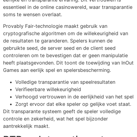
essentieel in de online casinowereld, waar transparantie
soms te wensen overlaat.
Provably Fair-technologie maakt gebruik van
cryptografische algoritmen om de willekeurigheid van
de resultaten te garanderen. Spelers kunnen de
gebruikte seed, de server seed en de client seed
controleren om te bevestigen dat er geen manipulatie
heeft plaatsgevonden. Dit toont de toewijding van InOut
Games aan eerlijk spel en spelersbescherming.
Volledige transparantie van speelresultaten
Verifieerbare willekeurigheid
Verhoogd vertrouwen in de eerlijkheid van het spel
Zorgt ervoor dat elke speler op gelijke voet staat.
Dit transparante systeem geeft de speler volledige
controle en zekerheid, wat het spel bijzonder
aantrekkelijk maakt.