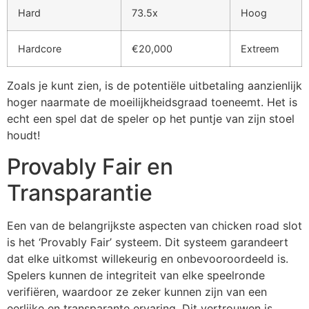
Hard
73.5x
Hoog
Hardcore
€20,000
Extreem
Zoals je kunt zien, is de potentiële uitbetaling aanzienlijk
hoger naarmate de moeilijkheidsgraad toeneemt. Het is
echt een spel dat de speler op het puntje van zijn stoel
houdt!
Provably Fair en
Transparantie
Een van de belangrijkste aspecten van
chicken road slot
is het ‘Provably Fair’ systeem. Dit systeem garandeert
dat elke uitkomst willekeurig en onbevooroordeeld is.
Spelers kunnen de integriteit van elke speelronde
verifiëren, waardoor ze zeker kunnen zijn van een
eerlijke en transparante ervaring. Dit vertrouwen is