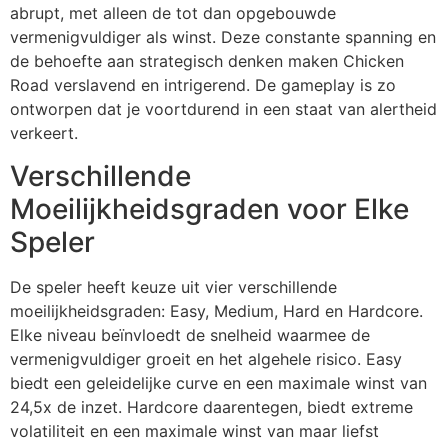
abrupt, met alleen de tot dan opgebouwde
vermenigvuldiger als winst. Deze constante spanning en
de behoefte aan strategisch denken maken Chicken
Road verslavend en intrigerend. De gameplay is zo
ontworpen dat je voortdurend in een staat van alertheid
verkeert.
Verschillende
Moeilijkheidsgraden voor Elke
Speler
De speler heeft keuze uit vier verschillende
moeilijkheidsgraden: Easy, Medium, Hard en Hardcore.
Elke niveau beïnvloedt de snelheid waarmee de
vermenigvuldiger groeit en het algehele risico. Easy
biedt een geleidelijke curve en een maximale winst van
24,5x de inzet. Hardcore daarentegen, biedt extreme
volatiliteit en een maximale winst van maar liefst