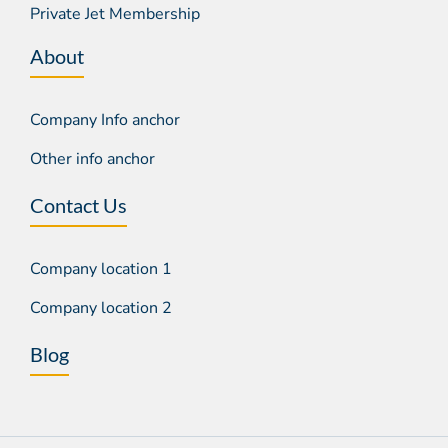
Private Jet Membership
About
Company Info anchor
Other info anchor
Contact Us
Company location 1
Company location 2
Blog