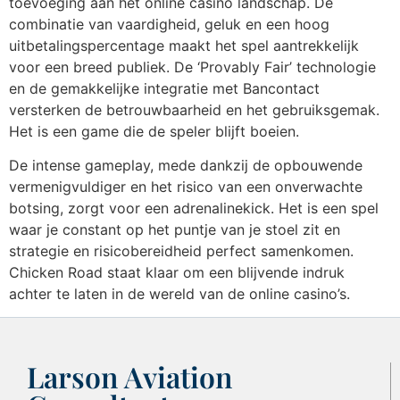
toevoeging aan het online casino landschap. De
combinatie van vaardigheid, geluk en een hoog
uitbetalingspercentage maakt het spel aantrekkelijk
voor een breed publiek. De ‘Provably Fair’ technologie
en de gemakkelijke integratie met Bancontact
versterken de betrouwbaarheid en het gebruiksgemak.
Het is een game die de speler blijft boeien.
De intense gameplay, mede dankzij de opbouwende
vermenigvuldiger en het risico van een onverwachte
botsing, zorgt voor een adrenalinekick. Het is een spel
waar je constant op het puntje van je stoel zit en
strategie en risicobereidheid perfect samenkomen.
Chicken Road staat klaar om een blijvende indruk
achter te laten in de wereld van de online casino’s.
Larson Aviation