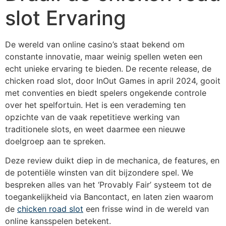
slot Ervaring
De wereld van online casino’s staat bekend om
constante innovatie, maar weinig spellen weten een
echt unieke ervaring te bieden. De recente release, de
chicken road slot
, door InOut Games in april 2024, gooit
met conventies en biedt spelers ongekende controle
over het spelfortuin. Het is een verademing ten
opzichte van de vaak repetitieve werking van
traditionele slots, en weet daarmee een nieuwe
doelgroep aan te spreken.
Deze review duikt diep in de mechanica, de features, en
de potentiële winsten van dit bijzondere spel. We
bespreken alles van het ‘Provably Fair’ systeem tot de
toegankelijkheid via Bancontact, en laten zien waarom
de
chicken road slot
een frisse wind in de wereld van
online kansspelen betekent.