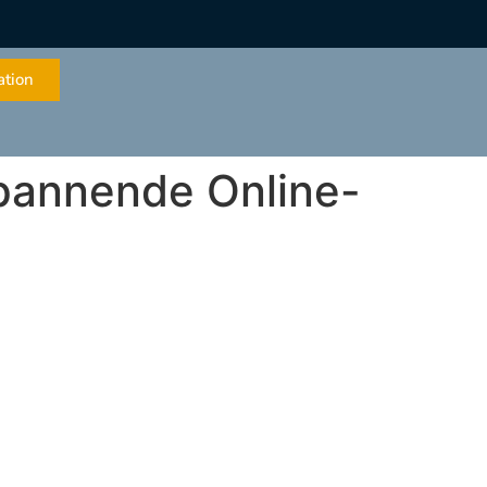
ation
spannende Online-