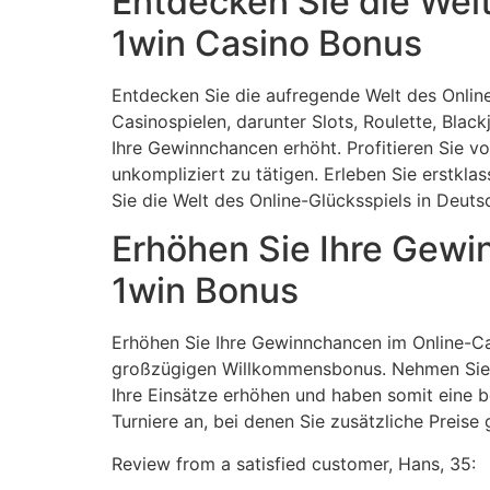
Entdecken Sie die Wel
1win Casino Bonus
Entdecken Sie die aufregende Welt des Online
Casinospielen, darunter Slots, Roulette, Bla
Ihre Gewinnchancen erhöht. Profitieren Sie 
unkompliziert zu tätigen. Erleben Sie erstkla
Sie die Welt des Online-Glücksspiels in Deuts
Erhöhen Sie Ihre Gewi
1win Bonus
Erhöhen Sie Ihre Gewinnchancen im Online-Cas
großzügigen Willkommensbonus. Nehmen Sie an
Ihre Einsätze erhöhen und haben somit eine 
Turniere an, bei denen Sie zusätzliche Preise
Review from a satisfied customer, Hans, 35: