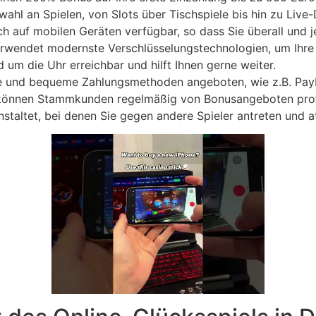
swahl an Spielen, von Slots über Tischspiele bis hin zu Live-
ch auf mobilen Geräten verfügbar, so dass Sie überall und j
d verwendet modernste Verschlüsselungstechnologien, um Ihr
um die Uhr erreichbar und hilft Ihnen gerne weiter.
re und bequeme Zahlungsmethoden angeboten, wie z.B. PayP
önnen Stammkunden regelmäßig von Bonusangeboten profi
nstaltet, bei denen Sie gegen andere Spieler antreten und a