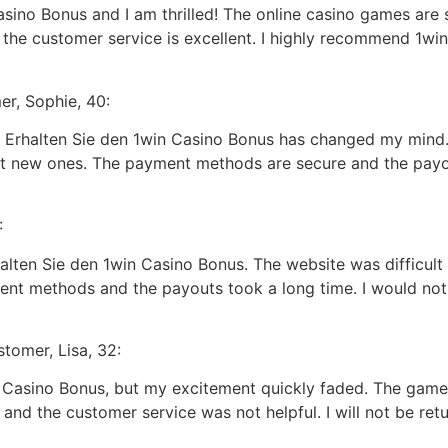
asino Bonus and I am thrilled! The online casino games are
 the customer service is excellent. I highly recommend 1win
r, Sophie, 40:
but Erhalten Sie den 1win Casino Bonus has changed my mind
ut new ones. The payment methods are secure and the payou
:
alten Sie den 1win Casino Bonus. The website was difficult
yment methods and the payouts took a long time. I would n
tomer, Lisa, 32:
in Casino Bonus, but my excitement quickly faded. The gam
 and the customer service was not helpful. I will not be re