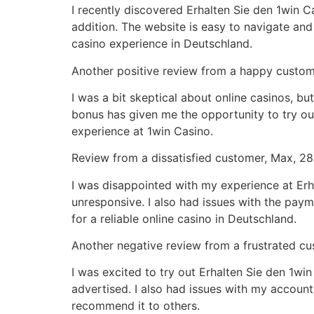
I recently discovered Erhalten Sie den 1win C
addition. The website is easy to navigate and
casino experience in Deutschland.
Another positive review from a happy custome
I was a bit skeptical about online casinos, 
bonus has given me the opportunity to try o
experience at 1win Casino.
Review from a dissatisfied customer, Max, 28
I was disappointed with my experience at Erh
unresponsive. I also had issues with the pa
for a reliable online casino in Deutschland.
Another negative review from a frustrated cus
I was excited to try out Erhalten Sie den 1w
advertised. I also had issues with my account
recommend it to others.