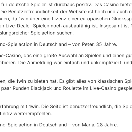
 für deutsche Spieler ist durchaus positiv. Das Casino bie
e. Die Benutzerfreundlichkeit der Website ist hoch und auc
auen, da 1win über eine Lizenz einer europäischen Glückss
n Live-Dealer-Spielen noch ausbaufähig ist. Insgesamt ist
slungsreicher Spielaction suchen.
no-Spielaction in Deutschland – von Peter, 35 Jahre.
e-Casino, das eine große Auswahl an Spielen und einen gut
bieren. Die Anmeldung war einfach und unkompliziert, und 
en, die 1win zu bieten hat. Es gibt alles von klassischen S
n paar Runden Blackjack und Roulette im Live-Casino gespiel
rfahrung mit 1win. Die Seite ist benutzerfreundlich, die Sp
finitiv weiterempfehlen.
ino-Spielaction in Deutschland – von Maria, 28 Jahre.