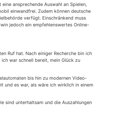
tet eine ansprechende Auswahl an Spielen,
h mobil einwandfrei. Zudem können deutsche
pielbehörde verfügt. Einschränkend muss
 1win jedoch ein empfehlenswertes Online-
en Ruf hat. Nach einiger Recherche bin ich
ich war schnell bereit, mein Glück zu
pielautomaten bis hin zu modernen Video-
t und es war, als wäre ich wirklich in einem
iele sind unterhaltsam und die Auszahlungen