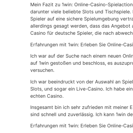
Mein Fazit zu 1win: Online-Casino-Spielaction
darunter viele beliebte Slots und Tischspiel
Spieler auf eine sichere Spielumgebung vertr
allerdings gesagt werden, dass das Angebot a
Casino für deutsche Spieler, die nach abwech
Erfahrungen mit 1win: Erleben Sie Online-Casi
Ich war auf der Suche nach einem neuen Onlin
auf 1win gestoßen und beschloss, es auszupro
versuchen.
Ich war beeindruckt von der Auswahl an Spiel
Slots, und sogar ein Live-Casino. Ich habe ei
echten Casino.
Insgesamt bin ich sehr zufrieden mit meiner E
sind schnell und zuverlässig. Ich kann 1win de
Erfahrungen mit 1win: Erleben Sie Online-Cas