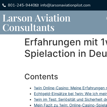
801-245-9440
info@larsonaviationpilot.com
Larson Aviation
Consultants
Erfahrungen mit 1
Spielaction in De
Contents
1win Online-Casino: Meine Erfahrungen 
Echtgeld-Einsätze bei 1win: Wie ich mei
1win im Test: Seriösität und Sicherheit
Mein Fazit zu 1win: Online-Casino-Spiela