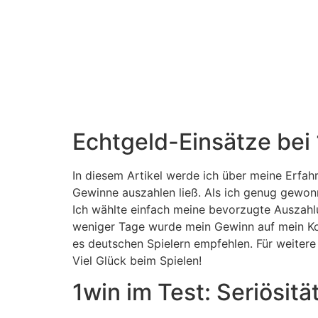
Echtgeld-Einsätze bei
In diesem Artikel werde ich über meine Erfah
Gewinne auszahlen ließ. Als ich genug gewon
Ich wählte einfach meine bevorzugte Auszahl
weniger Tage wurde mein Gewinn auf mein Kon
es deutschen Spielern empfehlen. Für weitere 
Viel Glück beim Spielen!
1win im Test: Seriösit