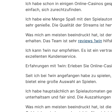
Ich habe schon in einigen Online-Casinos gespi
einfach, sich zurechtzufinden.
Ich habe eine Menge Spaß mit den Spielautom
sehr genieße. Die Qualität der Streams ist he
Was mich am meisten beeindruckt hat, ist der
erhalten. Das Team ist sehr
reviews 1win
hilfs
Ich kann 1win nur empfehlen. Es ist ein vert
exzellenten Kundenservice.
Erfahrungen mit 1win: Erleben Sie Online-Cas
Seit ich bei 1win angefangen habe zu spielen,
bietet eine große Auswahl an Spielen.
Ich habe hauptsächlich an Spielautomaten ges
unterhaltsam und fair sind. Die Auszahlungen 
Was mich am meisten beeindruckt hat, ist die