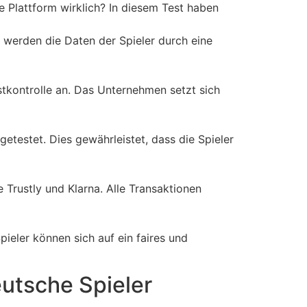
e Plattform wirklich? In diesem Test haben
h werden die Daten der Spieler durch eine
tkontrolle an. Das Unternehmen setzt sich
testet. Dies gewährleistet, dass die Spieler
Trustly und Klarna. Alle Transaktionen
ieler können sich auf ein faires und
eutsche Spieler