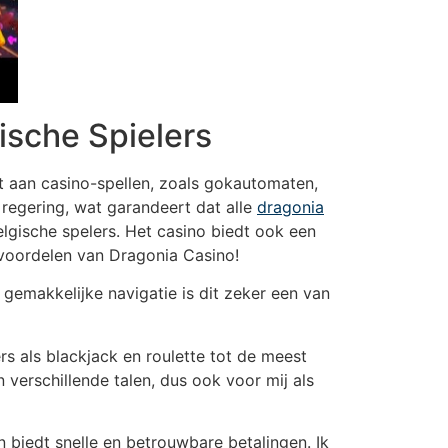
ische Spielers
t aan casino-spellen, zoals gokautomaten,
 regering, wat garandeert dat alle
dragonia
Belgische spelers. Het casino biedt ook een
voordelen van Dragonia Casino!
emakkelijke navigatie is dit zeker een van
rs als blackjack en roulette tot de meest
n verschillende talen, dus ook voor mij als
n biedt snelle en betrouwbare betalingen. Ik