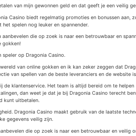
alen van mijn gewonnen geld en dat geeft je een veilig ge
gonia Casino biedt regelmatig promoties en bonussen aan, z
t het spelen nog leuker en spannender.
n aanbevelen die op zoek is naar een betrouwbaar en spanne
e gokken!
n speler op Dragonia Casino.
 de wereld van online gokken en ik kan zeker zeggen dat Dra
ctie van spellen van de beste leveranciers en de website i
j de klantenservice. Het team is altijd bereid om te helpen 
alingen, dan weet je dat je bij Dragonia Casino terecht bent
 kunt uitbetalen.
ligheid. Dragonia Casino maakt gebruik van de laatste techn
ke gegevens veilig zijn.
anbevelen die op zoek is naar een betrouwbaar en veilig onl