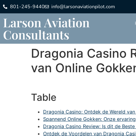
801-245-9440
info@larsonaviationpilot.com
Larson Aviation
Consultants
Dragonia Casino 
van Online Gokken
Table
Dragonia Casino: Ontdek de Wereld van
Spannend Online Gokken: Onze ervaring
Dragonia Casino Review: Is dit de Beste
Ontdek de Voordelen van Dragonia Casin