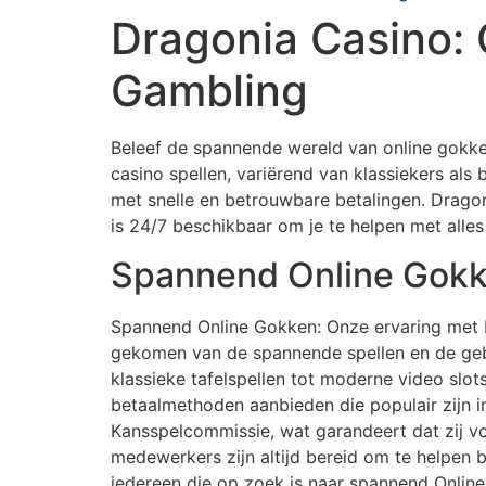
Dragonia Casino:
Gambling
Beleef de spannende wereld van online gokken
casino spellen, variërend van klassiekers al
met snelle en betrouwbare betalingen. Dragon
is 24/7 beschikbaar om je te helpen met alle
Spannend Online Gokk
Spannend Online Gokken: Onze ervaring met D
gekomen van de spannende spellen en de gebru
klassieke tafelspellen tot moderne video slots
betaalmethoden aanbieden die populair zijn i
Kansspelcommissie, wat garandeert dat zij vol
medewerkers zijn altijd bereid om te helpen b
iedereen die op zoek is naar spannend Online