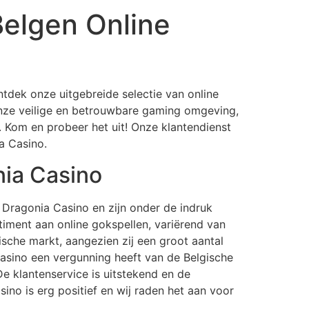
Belgen Online
tdek onze uitgebreide selectie van online
 onze veilige en betrouwbare gaming omgeving,
. Kom en probeer het uit! Onze klantendienst
a Casino.
ia Casino
 Dragonia Casino en zijn onder de indruk
iment aan online gokspellen, variërend van
gische markt, aangezien zij een groot aantal
Casino een vergunning heeft van de Belgische
De klantenservice is uitstekend en de
ino is erg positief en wij raden het aan voor