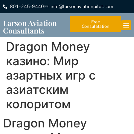
801-245-9440
info@larsonaviationpilot.com
Larson Aviation
Free
Consulatation
Consultants
Dragon Money
казино: Мир
азартных игр с
азиатским
колоритом
Dragon Money