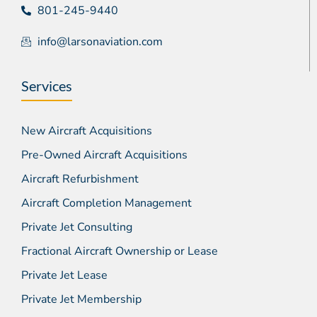
801-245-9440
info@larsonaviation.com
Services
New Aircraft Acquisitions
Pre-Owned Aircraft Acquisitions
Aircraft Refurbishment
Aircraft Completion Management
Private Jet Consulting
Fractional Aircraft Ownership or Lease
Private Jet Lease
Private Jet Membership