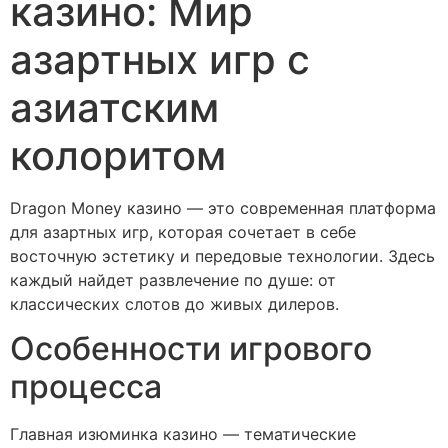
казино: Мир
азартных игр с
азиатским
колоритом
Dragon Money казино — это современная платформа
для азартных игр, которая сочетает в себе
восточную эстетику и передовые технологии. Здесь
каждый найдет развлечение по душе: от
классических слотов до живых дилеров.
Особенности игрового
процесса
Главная изюминка казино — тематические