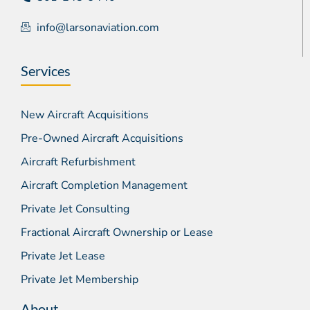
info@larsonaviation.com
Services
New Aircraft Acquisitions
Pre-Owned Aircraft Acquisitions
Aircraft Refurbishment
Aircraft Completion Management
Private Jet Consulting
Fractional Aircraft Ownership or Lease
Private Jet Lease
Private Jet Membership
About