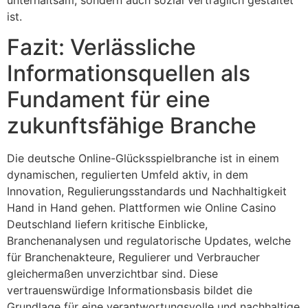
ist.
Fazit: Verlässliche
Informationsquellen als
Fundament für eine
zukunftsfähige Branche
Die deutsche Online-Glücksspielbranche ist in einem
dynamischen, regulierten Umfeld aktiv, in dem
Innovation, Regulierungsstandards und Nachhaltigkeit
Hand in Hand gehen. Plattformen wie Online Casino
Deutschland liefern kritische Einblicke,
Branchenanalysen und regulatorische Updates, welche
für Branchenakteure, Regulierer und Verbraucher
gleichermaßen unverzichtbar sind. Diese
vertrauenswürdige Informationsbasis bildet die
Grundlage für eine verantwortungsvolle und nachhaltige