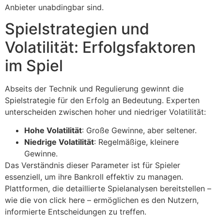
Anbieter unabdingbar sind.
Spielstrategien und
Volatilität: Erfolgsfaktoren
im Spiel
Abseits der Technik und Regulierung gewinnt die
Spielstrategie für den Erfolg an Bedeutung. Experten
unterscheiden zwischen hoher und niedriger Volatilität:
Hohe Volatilität
: Große Gewinne, aber seltener.
Niedrige Volatilität
: Regelmäßige, kleinere
Gewinne.
Das Verständnis dieser Parameter ist für Spieler
essenziell, um ihre Bankroll effektiv zu managen.
Plattformen, die detaillierte Spielanalysen bereitstellen –
wie die von click here – ermöglichen es den Nutzern,
informierte Entscheidungen zu treffen.