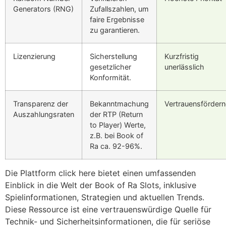
Generators (RNG)
Zufallszahlen, um
faire Ergebnisse
zu garantieren.
Lizenzierung
Sicherstellung
Kurzfristig
gesetzlicher
unerlässlich
Konformität.
Transparenz der
Bekanntmachung
Vertrauensförder
Auszahlungsraten
der RTP (Return
to Player) Werte,
z.B. bei Book of
Ra ca. 92-96%.
Die Plattform click here bietet einen umfassenden
Einblick in die Welt der Book of Ra Slots, inklusive
Spielinformationen, Strategien und aktuellen Trends.
Diese Ressource ist eine vertrauenswürdige Quelle für
Technik- und Sicherheitsinformationen, die für seriöse