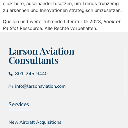
click here, auseinanderzusetzen, um Trends frühzeitig
zu erkennen und Innovationen strategisch umzusetzen.
Quellen und weiterführende Literatur © 2023,
Book of
Ra Slot
Ressource. Alle Rechte vorbehalten.
Larson Aviation
Consultants
801-245-9440
info@larsonaviation.com
Services
New Aircraft Acquisitions