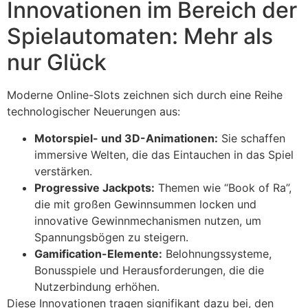
Innovationen im Bereich der
Spielautomaten: Mehr als
nur Glück
Moderne Online-Slots zeichnen sich durch eine Reihe
technologischer Neuerungen aus:
Motorspiel- und 3D-Animationen:
Sie schaffen
immersive Welten, die das Eintauchen in das Spiel
verstärken.
Progressive Jackpots:
Themen wie “Book of Ra”,
die mit großen Gewinnsummen locken und
innovative Gewinnmechanismen nutzen, um
Spannungsbögen zu steigern.
Gamification-Elemente:
Belohnungssysteme,
Bonusspiele und Herausforderungen, die die
Nutzerbindung erhöhen.
Diese Innovationen tragen signifikant dazu bei, den