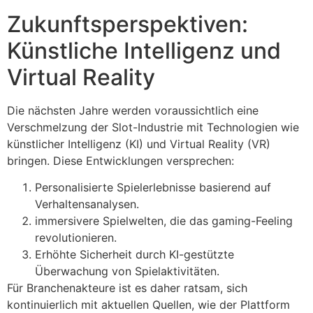
Zukunftsperspektiven:
Künstliche Intelligenz und
Virtual Reality
Die nächsten Jahre werden voraussichtlich eine
Verschmelzung der Slot-Industrie mit Technologien wie
künstlicher Intelligenz (KI) und Virtual Reality (VR)
bringen. Diese Entwicklungen versprechen:
Personalisierte Spielerlebnisse basierend auf
Verhaltensanalysen.
immersivere Spielwelten, die das gaming-Feeling
revolutionieren.
Erhöhte Sicherheit durch KI-gestützte
Überwachung von Spielaktivitäten.
Für Branchenakteure ist es daher ratsam, sich
kontinuierlich mit aktuellen Quellen, wie der Plattform