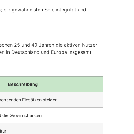
e
; sie gewährleisten Spielintegrität und
ischen 25 und 40 Jahren die aktiven Nutzer
ten in Deutschland und Europa insgesamt
Beschreibung
achsenden Einsätzen steigen
d die Gewinnchancen
tur