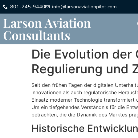
801-245-9440
info@larsonaviationpilot.com
Larson Aviation
Consultants
Die Evolution der
Regulierung und 
Seit den frühen Tagen der digitalen Unterha
Innovationen als auch regulatorische Herausf
Einsatz moderner Technologie transformiert u
Um ein tiefgehendes Verständnis für die Entw
betrachten, die die Dynamik des Marktes prä
Historische Entwicklu