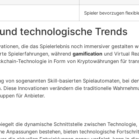
Spieler bevorzugen flexib
und technologische Trends
ationen, die das Spielerlebnis noch immersiver gestalten we
erte Spielerfahrungen, während
gamification
und Virtual Rea
ockchain-Technologie in Form von Kryptowährungen für tra
ng von sogenannten Skill-basierten Spielautomaten, bei de
n. Diese Innovationen verändern die traditionelle Wahrneh
uppen für Anbieter.
iegelt die dynamische Schnittstelle zwischen Technologie,
e Anpassungen bestehen, bieten technologische Fortschrit