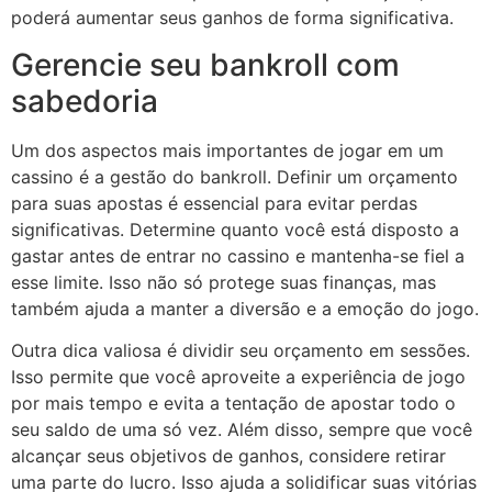
poderá aumentar seus ganhos de forma significativa.
Gerencie seu bankroll com
sabedoria
Um dos aspectos mais importantes de jogar em um
cassino é a gestão do bankroll. Definir um orçamento
para suas apostas é essencial para evitar perdas
significativas. Determine quanto você está disposto a
gastar antes de entrar no cassino e mantenha-se fiel a
esse limite. Isso não só protege suas finanças, mas
também ajuda a manter a diversão e a emoção do jogo.
Outra dica valiosa é dividir seu orçamento em sessões.
Isso permite que você aproveite a experiência de jogo
por mais tempo e evita a tentação de apostar todo o
seu saldo de uma só vez. Além disso, sempre que você
alcançar seus objetivos de ganhos, considere retirar
uma parte do lucro. Isso ajuda a solidificar suas vitórias