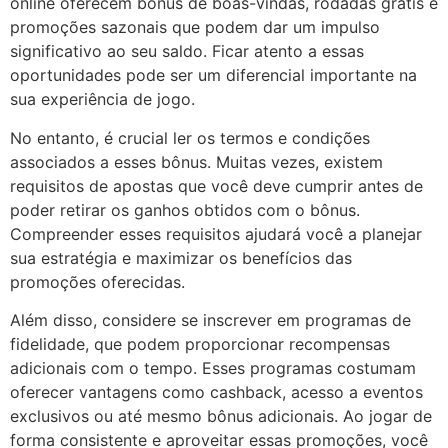
online oferecem bônus de boas-vindas, rodadas grátis e
promoções sazonais que podem dar um impulso
significativo ao seu saldo. Ficar atento a essas
oportunidades pode ser um diferencial importante na
sua experiência de jogo.
No entanto, é crucial ler os termos e condições
associados a esses bônus. Muitas vezes, existem
requisitos de apostas que você deve cumprir antes de
poder retirar os ganhos obtidos com o bônus.
Compreender esses requisitos ajudará você a planejar
sua estratégia e maximizar os benefícios das
promoções oferecidas.
Além disso, considere se inscrever em programas de
fidelidade, que podem proporcionar recompensas
adicionais com o tempo. Esses programas costumam
oferecer vantagens como cashback, acesso a eventos
exclusivos ou até mesmo bônus adicionais. Ao jogar de
forma consistente e aproveitar essas promoções, você