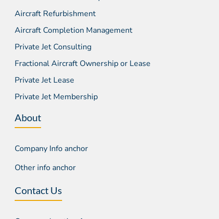
Aircraft Refurbishment
Aircraft Completion Management
Private Jet Consulting
Fractional Aircraft Ownership or Lease
Private Jet Lease
Private Jet Membership
About
Company Info anchor
Other info anchor
Contact Us