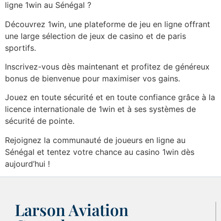
ligne 1win au Sénégal ?
Découvrez 1win, une plateforme de jeu en ligne offrant
une large sélection de jeux de casino et de paris
sportifs.
Inscrivez-vous dès maintenant et profitez de généreux
bonus de bienvenue pour maximiser vos gains.
Jouez en toute sécurité et en toute confiance grâce à la
licence internationale de 1win et à ses systèmes de
sécurité de pointe.
Rejoignez la communauté de joueurs en ligne au
Sénégal et tentez votre chance au casino 1win dès
aujourd’hui !
Larson Aviation