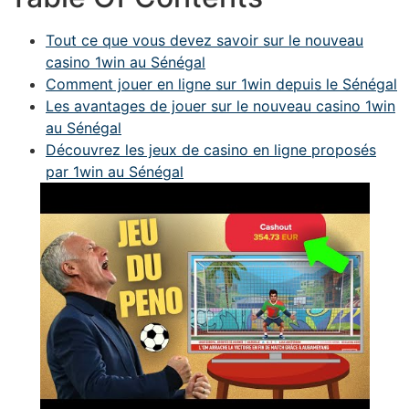
Tout ce que vous devez savoir sur le nouveau
casino 1win au Sénégal
Comment jouer en ligne sur 1win depuis le Sénégal
Les avantages de jouer sur le nouveau casino 1win
au Sénégal
Découvrez les jeux de casino en ligne proposés
par 1win au Sénégal