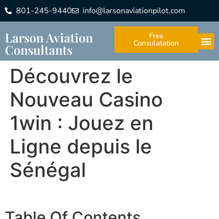
801-245-9440
info@larsonaviationpilot.com
Larson Aviation
Free
Consulatation
Consultants
Découvrez le
Nouveau Casino
1win : Jouez en
Ligne depuis le
Sénégal
Table Of Contents