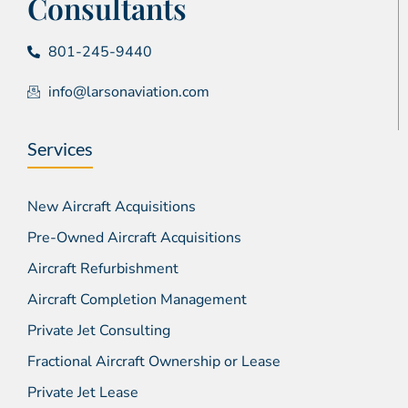
Consultants
801-245-9440
info@larsonaviation.com
Services
New Aircraft Acquisitions
Pre-Owned Aircraft Acquisitions
Aircraft Refurbishment
Aircraft Completion Management
Private Jet Consulting
Fractional Aircraft Ownership or Lease
Private Jet Lease