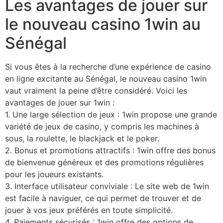
Les avantages de jouer sur
le nouveau casino 1win au
Sénégal
Si vous êtes à la recherche d’une expérience de casino
en ligne excitante au Sénégal, le nouveau casino 1win
vaut vraiment la peine d’être considéré. Voici les
avantages de jouer sur 1win :
1. Une large sélection de jeux : 1win propose une grande
variété de jeux de casino, y compris les machines à
sous, la roulette, le blackjack et le poker.
2. Bonus et promotions attractifs : 1win offre des bonus
de bienvenue généreux et des promotions régulières
pour les joueurs existants.
3. Interface utilisateur conviviale : Le site web de 1win
est facile à naviguer, ce qui permet de trouver et de
jouer à vos jeux préférés en toute simplicité.
4. Paiements sécurisés : 1win offre des options de