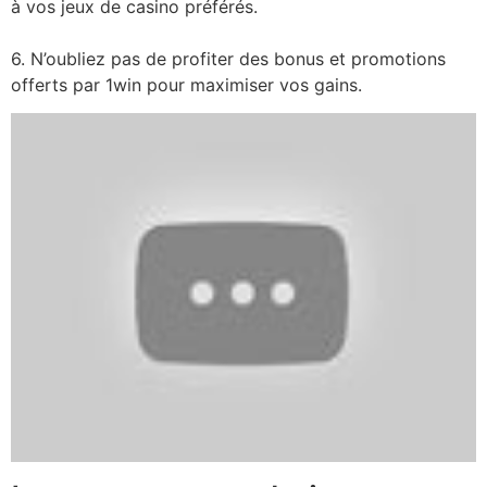
à vos jeux de casino préférés.
6. N’oubliez pas de profiter des bonus et promotions
offerts par 1win pour maximiser vos gains.