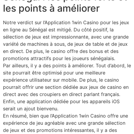
les points à améliorer
Notre verdict sur l’Application 1win Casino pour les jeux
en ligne au Sénégal est mitigé. Du côté positif, la
sélection de jeux est impressionnante, avec une grande
variété de machines à sous, de jeux de table et de jeux
en direct. De plus, le casino offre des bonus et des
promotions attractifs pour les joueurs sénégalais.
Par ailleurs, il y a des points à améliorer. Tout d’abord, le
site pourrait être optimisé pour une meilleure
expérience utilisateur sur mobile. De plus, le casino
pourrait offrir une section dédiée aux jeux de casino en
direct avec des croupiers en direct parlant français.
Enfin, une application dédiée pour les appareils iOS
serait un ajout bienvenu.
En résumé, bien que l’Application 1win Casino offre une
expérience de jeu agréable avec une grande sélection
de jeux et des promotions intéressantes, il y a des