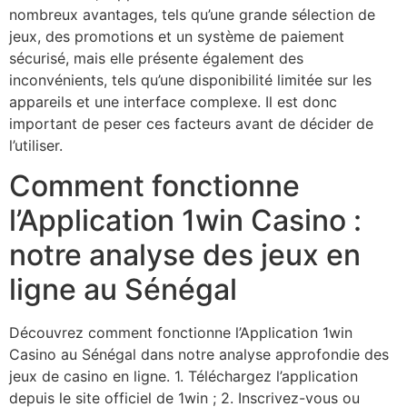
nombreux avantages, tels qu’une grande sélection de
jeux, des promotions et un système de paiement
sécurisé, mais elle présente également des
inconvénients, tels qu’une disponibilité limitée sur les
appareils et une interface complexe. Il est donc
important de peser ces facteurs avant de décider de
l’utiliser.
Comment fonctionne
l’Application 1win Casino :
notre analyse des jeux en
ligne au Sénégal
Découvrez comment fonctionne l’Application 1win
Casino au Sénégal dans notre analyse approfondie des
jeux de casino en ligne. 1. Téléchargez l’application
depuis le site officiel de 1win ; 2. Inscrivez-vous ou