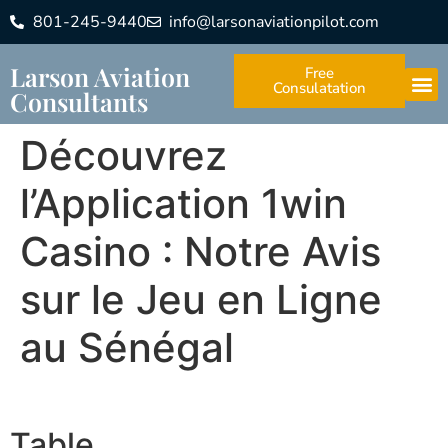
801-245-9440
info@larsonaviationpilot.com
Larson Aviation
Free
Consulatation
Consultants
Découvrez
l’Application 1win
Casino : Notre Avis
sur le Jeu en Ligne
au Sénégal
Table