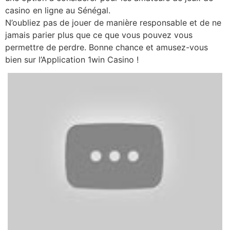
casino en ligne au Sénégal.
N’oubliez pas de jouer de manière responsable et de ne
jamais parier plus que ce que vous pouvez vous
permettre de perdre. Bonne chance et amusez-vous
bien sur l’Application 1win Casino !