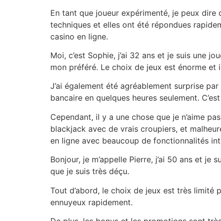
En tant que joueur expérimenté, je peux dire 
techniques et elles ont été répondues rapid
casino en ligne.
Moi, c’est Sophie, j’ai 32 ans et je suis une j
mon préféré. Le choix de jeux est énorme et il
J’ai également été agréablement surprise par l
bancaire en quelques heures seulement. C’est
Cependant, il y a une chose que je n’aime pas 
blackjack avec de vrais croupiers, et malheur
en ligne avec beaucoup de fonctionnalités int
Bonjour, je m’appelle Pierre, j’ai 50 ans et je
que je suis très déçu.
Tout d’abord, le choix de jeux est très limité 
ennuyeux rapidement.
De plus, les bonus et les promotions sont très 