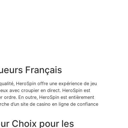
ueurs Français
 qualité, HeroSpin offre une expérience de jeu
jeux avec croupier en direct. HeroSpin est
r ordre. En outre, HeroSpin est entièrement
herche d’un site de casino en ligne de confiance
eur Choix pour les