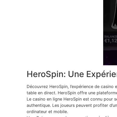
HeroSpin: Une Expérie
Découvrez HeroSpin, l’expérience de casino en
table en direct. HeroSpin offre une plateform
Le casino en ligne HeroSpin est connu pour s
authentique. Les joueurs peuvent profiter d’un
ordinateur et mobile.