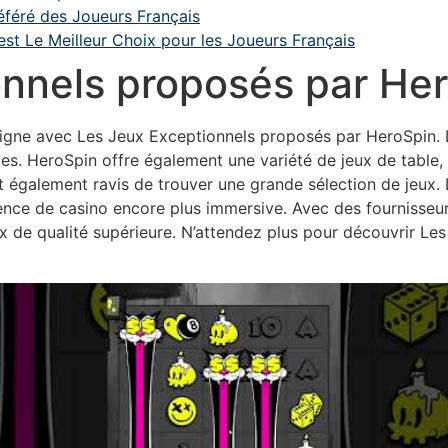
éféré des Joueurs Français
 est Le Meilleur Choix pour les Joueurs Français
onnels proposés par He
 ligne avec Les Jeux Exceptionnels proposés par HeroSpin.
es. HeroSpin offre également une variété de jeux de table, te
 également ravis de trouver une grande sélection de jeux. 
ence de casino encore plus immersive. Avec des fournisseur
eux de qualité supérieure. N’attendez plus pour découvrir L