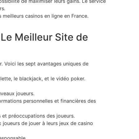
ssibilité de maximiser leurs gains. Le service
rs.
meilleurs casinos en ligne en France.
Le Meilleur Site de
r. Voici les sept avantages uniques de
ette, le blackjack, et le vidéo poker.
veaux joueurs.
formations personnelles et financières des
s et préoccupations des joueurs.
x joueurs de jouer à leurs jeux de casino
responsable.