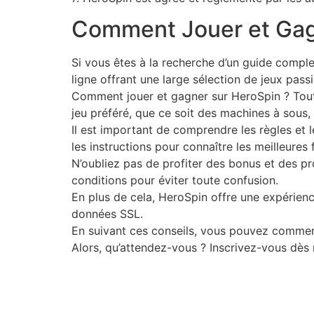
Comment Jouer et Gag
Si vous êtes à la recherche d’un guide compl
ligne offrant une large sélection de jeux pass
Comment jouer et gagner sur HeroSpin ? Tout 
jeu préféré, que ce soit des machines à sous, 
Il est important de comprendre les règles et
les instructions pour connaître les meilleures 
N’oubliez pas de profiter des bonus et des p
conditions pour éviter toute confusion.
En plus de cela, HeroSpin offre une expérienc
données SSL.
En suivant ces conseils, vous pouvez commen
Alors, qu’attendez-vous ? Inscrivez-vous dès