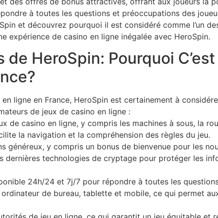
 des offres de bonus attractives, offrant aux joueurs la po
répondre à toutes les questions et préoccupations des joueu
in et découvrez pourquoi il est considéré comme l’un des 
une expérience de casino en ligne inégalée avec HeroSpin.
de HeroSpin: Pourquoi C’est 
ance?
o en ligne en France, HeroSpin est certainement à considére
mateurs de jeux de casino en ligne :
x de casino en ligne, y compris les machines à sous, la roul
acilite la navigation et la compréhension des règles du jeu.
ns généreux, y compris un bonus de bienvenue pour les nou
 les dernières technologies de cryptage pour protéger les in
sponible 24h/24 et 7j/7 pour répondre à toutes les question
ur ordinateur de bureau, tablette et mobile, ce qui permet au
torités de jeu en ligne, ce qui garantit un jeu équitable et 