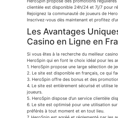
HeroSpin propose des promotions régulières et
clientèle est disponible 24h/24 et 7j/7 pour 
Rejoignez la communauté de joueurs de HeroSp
Inscrivez-vous dès maintenant et profitez d’
Les Avantages Uniques 
Casino en Ligne en Fr
Si vous êtes à la recherche du meilleur casin
HeroSpin qui en font le choix idéal pour les a
1. HeroSpin propose une large sélection de jeu
2. Le site est disponible en français, ce qui f
3. HeroSpin offre des bonus et des promotio
4. Le site est entièrement sécurisé et utilise
joueurs.
5. HeroSpin dispose d’un service clientèle di
6. Le site est optimisé pour une utilisation s
préférés à tout moment et en tout lieu.
7. HeroSpin est agréé et réglementé par les au