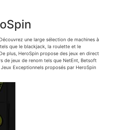
roSpin
 Découvrez une large sélection de machines à
ls que le blackjack, la roulette et le
De plus, HeroSpin propose des jeux en direct
s de jeux de renom tels que NetEnt, Betsoft
es Jeux Exceptionnels proposés par HeroSpin