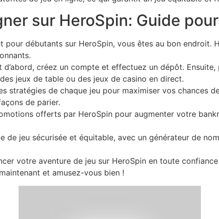
ner sur HeroSpin: Guide pou
et pour débutants sur HeroSpin, vous êtes au bon endroit. 
ionnants.
d’abord, créez un compte et effectuez un dépôt. Ensuite, 
des jeux de table ou des jeux de casino en direct.
 les stratégies de chaque jeu pour maximiser vos chances d
façons de parier.
romotions offerts par HeroSpin pour augmenter votre bankro
e de jeu sécurisée et équitable, avec un générateur de nomb
cer votre aventure de jeu sur HeroSpin en toute confiance
 maintenant et amusez-vous bien !