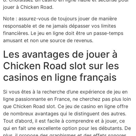
jouer à Chicken Road.
Note : assurez-vous de toujours jouer de manière
responsable et de ne jamais dépasser vos limites
financières. Le jeu en ligne doit être un passe-temps
amusant et non une source de revenus.
Les avantages de jouer à
Chicken Road slot sur les
casinos en ligne français
Si vous êtes à la recherche d’une expérience de jeu en
ligne passionnante en France, ne cherchez pas plus loin
que Chicken Road slot. Ce jeu de casino en ligne offre
de nombreux avantages qui le distinguent des autres.
Tout d’abord, il est facile à comprendre et à jouer, ce
qui en fait une excellente option pour les débutants. De
plus, il propose des graphismes et des effets sonores