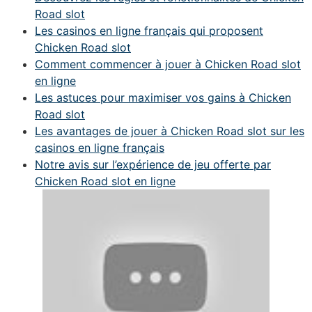
Road slot
Les casinos en ligne français qui proposent
Chicken Road slot
Comment commencer à jouer à Chicken Road slot
en ligne
Les astuces pour maximiser vos gains à Chicken
Road slot
Les avantages de jouer à Chicken Road slot sur les
casinos en ligne français
Notre avis sur l’expérience de jeu offerte par
Chicken Road slot en ligne