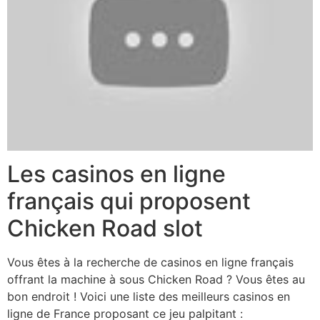
Les casinos en ligne
français qui proposent
Chicken Road slot
Vous êtes à la recherche de casinos en ligne français
offrant la machine à sous Chicken Road ? Vous êtes au
bon endroit ! Voici une liste des meilleurs casinos en
ligne de France proposant ce jeu palpitant :