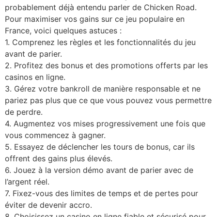
probablement déjà entendu parler de Chicken Road.
Pour maximiser vos gains sur ce jeu populaire en
France, voici quelques astuces :
1. Comprenez les règles et les fonctionnalités du jeu
avant de parier.
2. Profitez des bonus et des promotions offerts par les
casinos en ligne.
3. Gérez votre bankroll de manière responsable et ne
pariez pas plus que ce que vous pouvez vous permettre
de perdre.
4. Augmentez vos mises progressivement une fois que
vous commencez à gagner.
5. Essayez de déclencher les tours de bonus, car ils
offrent des gains plus élevés.
6. Jouez à la version démo avant de parier avec de
l’argent réel.
7. Fixez-vous des limites de temps et de pertes pour
éviter de devenir accro.
8. Choisissez un casino en ligne fiable et sécurisé pour