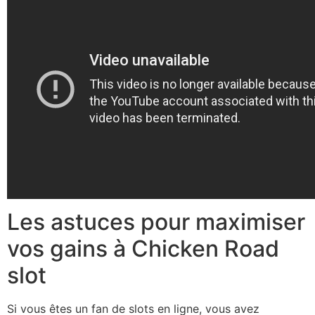
Les astuces pour maximiser
vos gains à Chicken Road
slot
Si vous êtes un fan de slots en ligne, vous avez