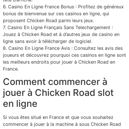
6. Casino En Ligne France Bonus : Profitez de généreux
bonus de bienvenue sur ces casinos en ligne, qui
proposent Chicken Road parmi leurs jeux.
7. Casino En Ligne Français Sans Telechargement :
Jouez à Chicken Road et à d’autres jeux de casino en
ligne sans avoir à télécharger de logiciel.
8. Casino En Ligne France Avis : Consultez les avis des
joueurs et découvrez pourquoi ces casinos en ligne sont
les meilleurs endroits pour jouer à Chicken Road en
France.
Comment commencer à
jouer à Chicken Road slot
en ligne
Si vous êtes situé en France et que vous souhaitez
commencer à jouer à la machine à sous Chicken Road