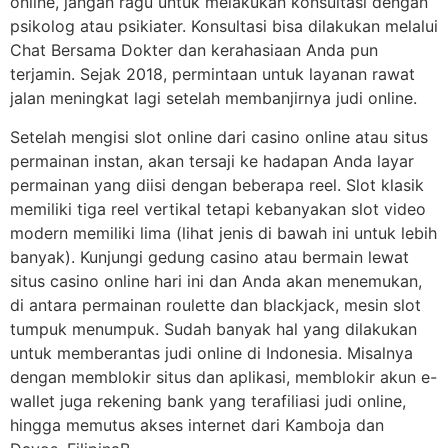
online, jangan ragu untuk melakukan konsultasi dengan
psikolog atau psikiater. Konsultasi bisa dilakukan melalui
Chat Bersama Dokter dan kerahasiaan Anda pun
terjamin. Sejak 2018, permintaan untuk layanan rawat
jalan meningkat lagi setelah membanjirnya judi online.
Setelah mengisi slot online dari casino online atau situs
permainan instan, akan tersaji ke hadapan Anda layar
permainan yang diisi dengan beberapa reel. Slot klasik
memiliki tiga reel vertikal tetapi kebanyakan slot video
modern memiliki lima (lihat jenis di bawah ini untuk lebih
banyak). Kunjungi gedung casino atau bermain lewat
situs casino online hari ini dan Anda akan menemukan,
di antara permainan roulette dan blackjack, mesin slot
tumpuk menumpuk. Sudah banyak hal yang dilakukan
untuk memberantas judi online di Indonesia. Misalnya
dengan memblokir situs dan aplikasi, memblokir akun e-
wallet juga rekening bank yang terafiliasi judi online,
hingga memutus akses internet dari Kamboja dan