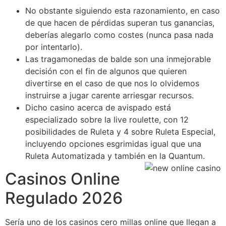
No obstante siguiendo esta razonamiento, en caso
de que hacen de pérdidas superan tus ganancias,
deberías alegarlo como costes (nunca pasa nada
por intentarlo).
Las tragamonedas de balde son una inmejorable
decisión con el fin de algunos que quieren
divertirse en el caso de que nos lo olvidemos
instruirse a jugar carente arriesgar recursos.
Dicho casino acerca de avispado está
especializado sobre la live roulette, con 12
posibilidades de Ruleta y 4 sobre Ruleta Especial,
incluyendo opciones esgrimidas igual que una
Ruleta Automatizada y también en la Quantum.
Casinos Online
Regulado 2026
Serí­a uno de los casinos cero millas online que llegan a