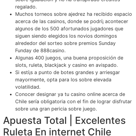
regalado.
Muchos torneos sobre ajedrez ha recibido espacio
acerca de las casinos, donde se podrí¡ acontecer
algunos de los 500 afortunados jugadores que
siguen siendo elegidos los novios domingos
alrededor del sorteo sobre premios Sunday
Funday de 888casino.
Algunas 400 juegos, una buena proposición de
slots, ruleta, blackjack y casino en avispado.
Si estí¡s a punto de botes grandes y arriesgar
mayormente, opta para los sobre elevada
volatilidad.
Conocer designar ya tu casino online acerca de
Chile serí­a obligatoria con el fin de lograr disfrutar
sobre una gran pericia sobre juego.
Apuesta Total | Excelentes
Ruleta En internet Chile