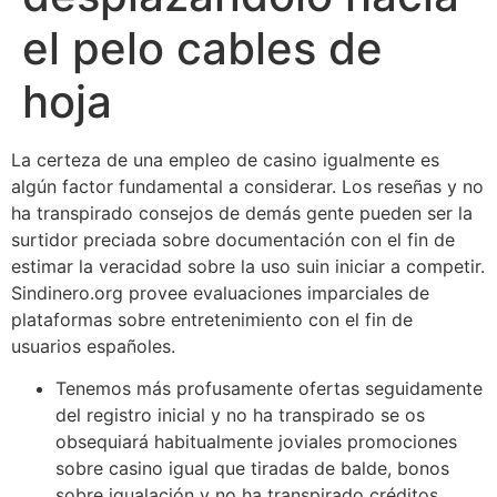
el pelo cables de
hoja
La certeza de una empleo de casino igualmente es
algún factor fundamental a considerar. Los reseñas y no
ha transpirado consejos de demás gente pueden ser la
surtidor preciada sobre documentación con el fin de
estimar la veracidad sobre la uso suin iniciar a competir.
Sindinero.org provee evaluaciones imparciales de
plataformas sobre entretenimiento con el fin de
usuarios españoles.
Tenemos más profusamente ofertas seguidamente
del registro inicial y no ha transpirado se os
obsequiará habitualmente joviales promociones
sobre casino igual que tiradas de balde, bonos
sobre igualación y no ha transpirado créditos